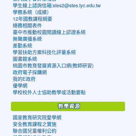
學生線上諮詢信箱:stes2@stes.tyc.edu.tw
學務系統（成績）
12年國教課程綱要
總務相關表件
臺中市推動校園閱讀線上認證系統
無聲廣播系統
差勤系統
學習扶助方案科技化評量系統
圖書館系統
桃園市教育發展資源入口網(教師研習)
政府電子採購網
我的E政府
優學網
學校校外人士協助教學或活動要點
教學資源
國家教育研究院愛學網
安全教育課程之實施
聯合國兒童權利公約