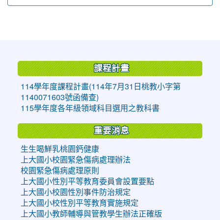
:::
課程計畫
114學年度課程計畫(114年7月31日桃教小字第
1140071603號函備查)
115學年度各年級領域科目選用之教科書
重要消息
生生喝鮮乳桃園鈣健康
上大國小校園緊急傷病處理辦法
校園緊急傷病處理原則
上大國小性別平等教育委員會設置要點
上大國小校園性別事件防治規定
上大國小校性別平等教育實施規定
上大國小教師輔導與管教學生辦法正確版