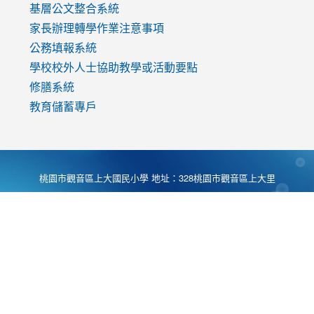
基層公文整合系統
家長辦理轉學作業注意事項
公務填報系統
學校校外人士協助教學或活動要點
修膳系統
教育儲蓄專戶
桃園市觀音區上大國民小學 地址：328桃園市觀音區上大里
大湖路1段540號 電話:03-4901174 傳真:03-4900781 Desing
by
Zyinfo