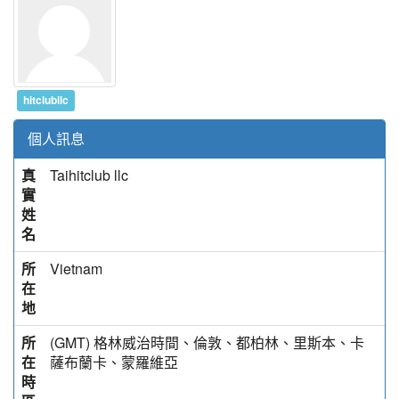
hitclubllc
個人訊息
真
Taihitclub llc
實
姓
名
所
Vietnam
在
地
所
(GMT) 格林威治時間、倫敦、都柏林、里斯本、卡
在
薩布蘭卡、蒙羅維亞
時