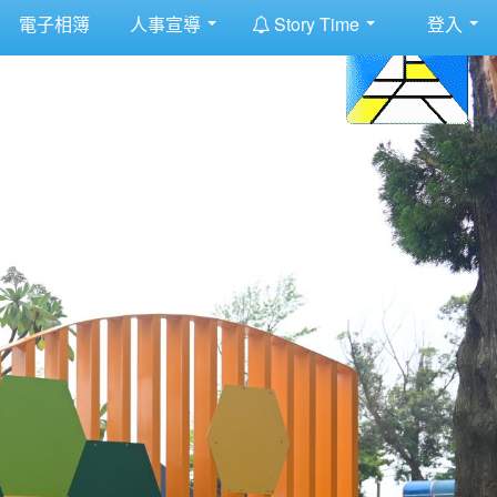
:::
電子相簿
人事宣導
Story Time
登入