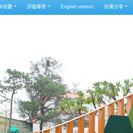
年校慶
評鑑專用
English version
好書分享