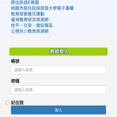
原住民語E樂園
桃園市原住民族部落大學電子書櫃
教育部紫錐花運動
臺灣教育研究資源網
性平、交安、健促專區
公視兒少教育資源網
:::
教師登入
帳號
密碼
記住我
登入