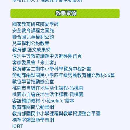
教學資源
國家教育研究院愛學網
安全教育課程之實施
聯合國兒童權利公約
兒童權利公約教案
教育部 語文成果網
性別平等教育議題中央輔導團首頁
客家委員會「來上客」
教育部第二期中小學科學教育中程計畫
勞動部編製國民小學四年級勞動教育補充教材35篇
數位學習推動辦公室
桃園市自編在地生活化課程-品桃園
桃園市自編在地生活化課程-賞桃園
客語輔助教材-小花sefaˊeˋ繪本
教育部閩南語動畫網
教育部國民中小學課程與教學資源整合平臺
標準字體筆順學習網
ICRT