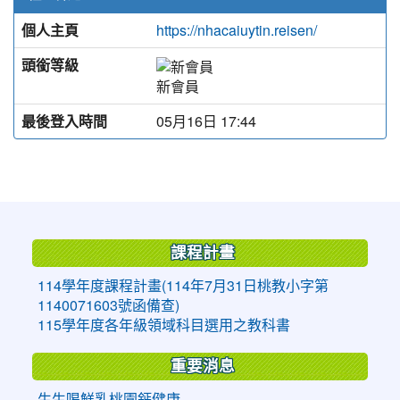
個人主頁
https://nhacaiuytin.reisen/
頭銜等級
新會員
最後登入時間
05月16日 17:44
:::
課程計畫
114學年度課程計畫(114年7月31日桃教小字第
1140071603號函備查)
115學年度各年級領域科目選用之教科書
重要消息
生生喝鮮乳桃園鈣健康