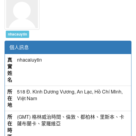
nhacauytin
個人訊息
真
nhacaiuytin
實
姓
名
所
518 Đ. Kinh Dương Vương, An Lạc, Hồ Chí Minh,
在
Việt Nam
地
所
(GMT) 格林威治時間、倫敦、都柏林、里斯本、卡
在
薩布蘭卡、蒙羅維亞
時