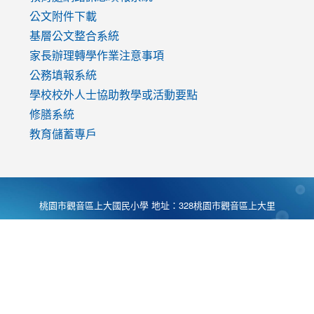
公文附件下載
基層公文整合系統
家長辦理轉學作業注意事項
公務填報系統
學校校外人士協助教學或活動要點
修膳系統
教育儲蓄專戶
桃園市觀音區上大國民小學 地址：328桃園市觀音區上大里
大湖路1段540號 電話:03-4901174 傳真:03-4900781 Desing
by
Zyinfo