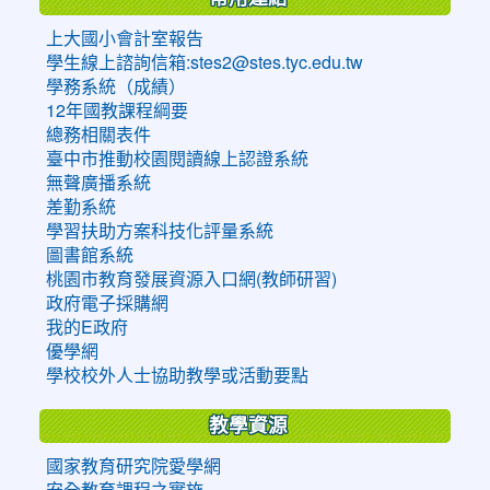
上大國小會計室報告
學生線上諮詢信箱:stes2@stes.tyc.edu.tw
學務系統（成績）
12年國教課程綱要
總務相關表件
臺中市推動校園閱讀線上認證系統
無聲廣播系統
差勤系統
學習扶助方案科技化評量系統
圖書館系統
桃園市教育發展資源入口網(教師研習)
政府電子採購網
我的E政府
優學網
學校校外人士協助教學或活動要點
教學資源
國家教育研究院愛學網
安全教育課程之實施