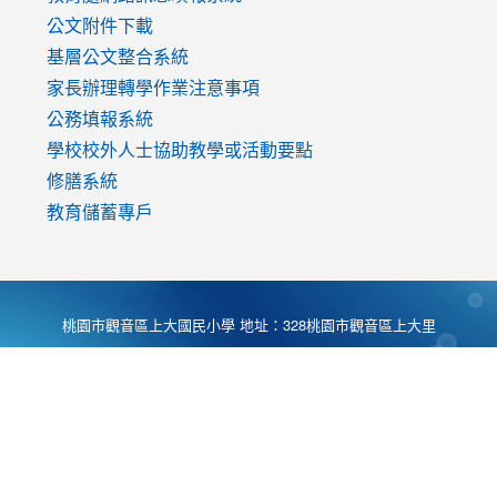
公文附件下載
基層公文整合系統
家長辦理轉學作業注意事項
公務填報系統
學校校外人士協助教學或活動要點
修膳系統
教育儲蓄專戶
桃園市觀音區上大國民小學 地址：328桃園市觀音區上大里
大湖路1段540號 電話:03-4901174 傳真:03-4900781 Desing
by
Zyinfo