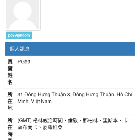
pg99jpncom
個人訊息
真
PG99
實
姓
名
所
31 Đông Hưng Thuận 8, Đông Hưng Thuận, Hồ Chí
在
Minh, Việt Nam
地
所
(GMT) 格林威治時間、倫敦、都柏林、里斯本、卡
在
薩布蘭卡、蒙羅維亞
時