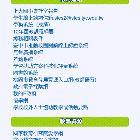
上大國小會計室報告
學生線上諮詢信箱:stes2@stes.tyc.edu.tw
學務系統（成績）
12年國教課程綱要
總務相關表件
臺中市推動校園閱讀線上認證系統
無聲廣播系統
差勤系統
學習扶助方案科技化評量系統
圖書館系統
桃園市教育發展資源入口網(教師研習)
政府電子採購網
我的E政府
優學網
學校校外人士協助教學或活動要點
教學資源
國家教育研究院愛學網
安全教育課程之實施