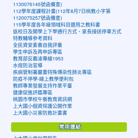
1130076145號函備查)
112學年度課程計畫(112年8月7日桃教小字第
1120075257號函備查)
115學年度各年級領域科目選用之教科書
返校日及開學上下學通行方式、家長接送停車方式
特教輔導參考資料
全民資安素養自我評量
學生申訴及再申訴專區
教育部反霸凌專線1953
水痘防治宣導
疾病管制署嚴重特殊傳染性肺炎專區
防疫不停學-線上教學便利包
教師專業發展支持作業平臺
健康促進評鑑專區
桃園市學校午餐教育資訊網
上大國小個資保護公開作業
上大國小災害防救計畫書
常用連結