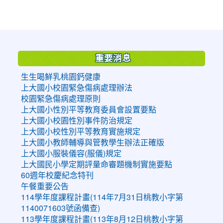
:::
重要消息
生生喝鮮乳桃園鈣健康
上大國小校園緊急傷病處理辦法
校園緊急傷病處理原則
上大國小性別平等教育委員會設置要點
上大國小校園性別事件防治規定
上大國小校性別平等教育實施規定
上大國小教師輔導與管教學生辦法正確版
上大國小服裝儀容(服儀)規定
上大國民小學定期評量命審題機制實施要點
60週年校慶紀念特刊
午餐重要公告
114學年度課程計畫(114年7月31日桃教小字第
1140071603號函備查)
113學年度課程計畫(113年8月12日桃教小字第