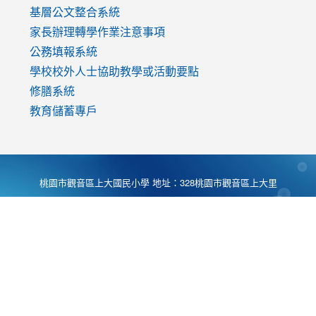
基層公文整合系統
家長辦理轉學作業注意事項
公務填報系統
學校校外人士協助教學或活動要點
修膳系統
教育儲蓄專戶
桃園市觀音區上大國民小學 地址：328桃園市觀音區上大里
大湖路1段540號 電話:03-4901174 傳真:03-4900781 Desing
by
Zyinfo