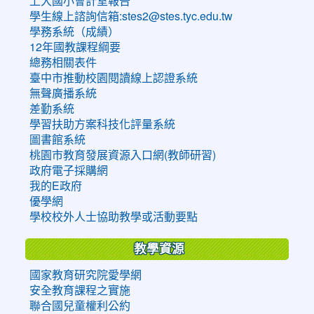
上大國小會計室報告
學生線上諮詢信箱:stes2@stes.tyc.edu.tw
學務系統（成績）
12年國教課程綱要
總務相關表件
臺中市推動校園閱讀線上認證系統
無聲廣播系統
差勤系統
學習扶助方案科技化評量系統
圖書館系統
桃園市教育發展資源入口網(教師研習)
政府電子採購網
我的E政府
優學網
學校校外人士協助教學或活動要點
教學資源
國家教育研究院愛學網
安全教育課程之實施
聯合國兒童權利公約