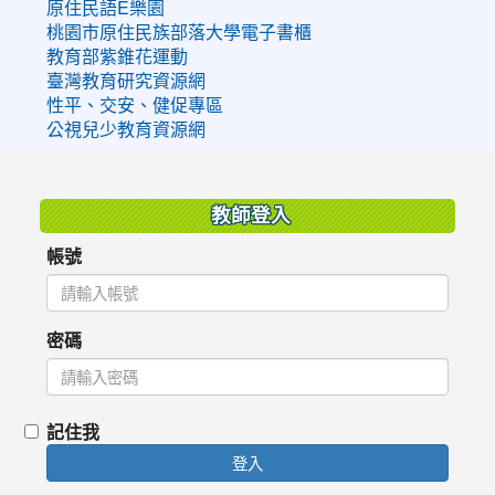
原住民語E樂園
桃園市原住民族部落大學電子書櫃
教育部紫錐花運動
臺灣教育研究資源網
性平、交安、健促專區
公視兒少教育資源網
:::
教師登入
帳號
密碼
記住我
登入