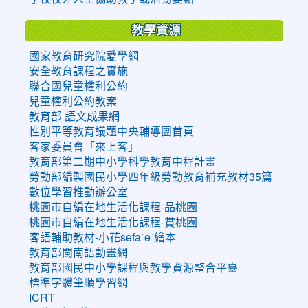
教學資源
國家教育研究院愛學網
安全教育課程之實施
聯合國兒童權利公約
兒童權利公約教案
教育部 語文成果網
性別平等教育議題中央輔導團首頁
客家委員會「來上客」
教育部第二期中小學科學教育中程計畫
勞動部編製國民小學四年級勞動教育補充教材35篇
數位學習推動辦公室
桃園市自編在地生活化課程-品桃園
桃園市自編在地生活化課程-賞桃園
客語輔助教材-小花sefaˊeˋ繪本
教育部閩南語動畫網
教育部國民中小學課程與教學資源整合平臺
標準字體筆順學習網
ICRT