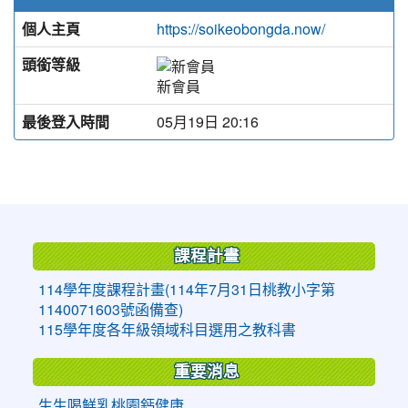
個人主頁
https://soikeobongda.now/
頭銜等級
新會員
最後登入時間
05月19日 20:16
:::
課程計畫
114學年度課程計畫(114年7月31日桃教小字第
1140071603號函備查)
115學年度各年級領域科目選用之教科書
重要消息
生生喝鮮乳桃園鈣健康