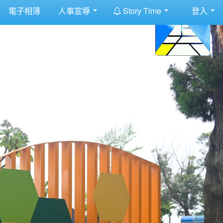
:::
電子相簿
人事宣導
Story Time
登入