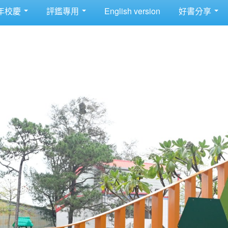
年校慶
評鑑專用
English version
好書分享