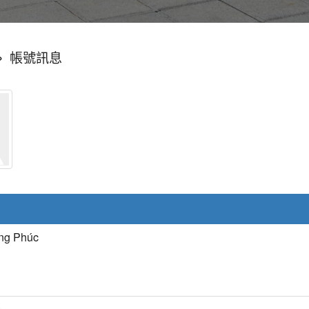
»
帳號訊息
ng Phúc