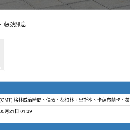
»
帳號訊息
(GMT) 格林威治時間、倫敦、都柏林、里斯本、卡薩布蘭卡、
05月21日 01:39