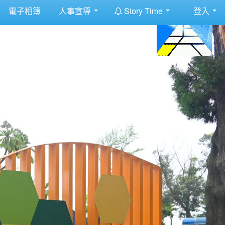
:::
電子相簿
人事宣導
Story Time
登入