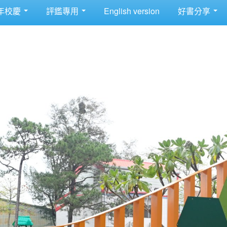
年校慶
評鑑專用
English version
好書分享