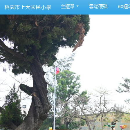
主選單
雲端硬碟
60週
桃園市上大國民小學