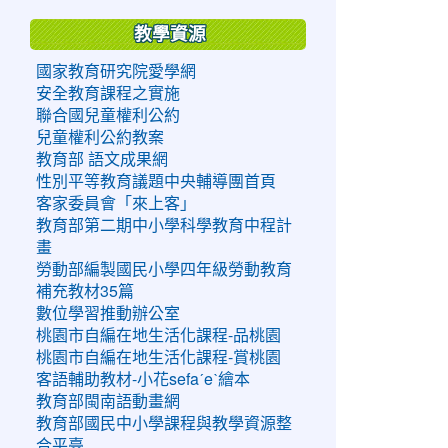
教學資源
國家教育研究院愛學網
安全教育課程之實施
聯合國兒童權利公約
兒童權利公約教案
教育部 語文成果網
性別平等教育議題中央輔導團首頁
客家委員會「來上客」
教育部第二期中小學科學教育中程計
畫
勞動部編製國民小學四年級勞動教育
補充教材35篇
數位學習推動辦公室
桃園市自編在地生活化課程-品桃園
桃園市自編在地生活化課程-賞桃園
客語輔助教材-小花sefaˊeˋ繪本
教育部閩南語動畫網
教育部國民中小學課程與教學資源整
合平臺