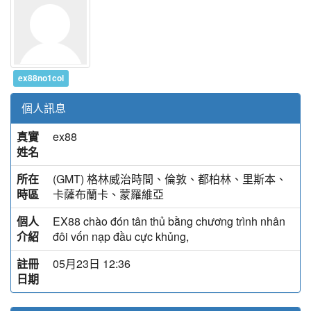
ex88no1col
個人訊息
真實
ex88
姓名
所在
(GMT) 格林威治時間、倫敦、都柏林、里斯本、
時區
卡薩布蘭卡、蒙羅維亞
個人
EX88 chào đón tân thủ bằng chương trình nhân
介紹
đôi vốn nạp đầu cực khủng,
註冊
05月23日 12:36
日期