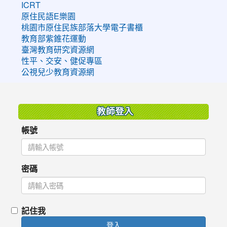
ICRT
原住民語E樂園
桃園市原住民族部落大學電子書櫃
教育部紫錐花運動
臺灣教育研究資源網
性平、交安、健促專區
公視兒少教育資源網
:::
教師登入
帳號
密碼
記住我
登入