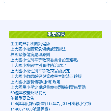
:::
重要消息
生生喝鮮乳桃園鈣健康
上大國小校園緊急傷病處理辦法
校園緊急傷病處理原則
上大國小性別平等教育委員會設置要點
上大國小校園性別事件防治規定
上大國小校性別平等教育實施規定
上大國小教師輔導與管教學生辦法正確版
上大國小服裝儀容(服儀)規定
上大國民小學定期評量命審題機制實施要點
60週年校慶紀念特刊
午餐重要公告
114學年度課程計畫(114年7月31日桃教小字第
1140071603號函備查)