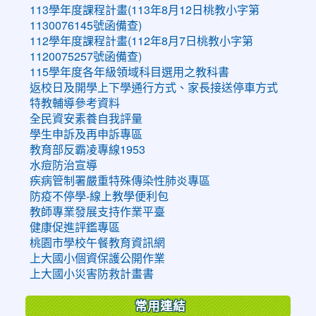
113學年度課程計畫(113年8月12日桃教小字第
1130076145號函備查)
112學年度課程計畫(112年8月7日桃教小字第
1120075257號函備查)
115學年度各年級領域科目選用之教科書
返校日及開學上下學通行方式、家長接送停車方式
特教輔導參考資料
全民資安素養自我評量
學生申訴及再申訴專區
教育部反霸凌專線1953
水痘防治宣導
疾病管制署嚴重特殊傳染性肺炎專區
防疫不停學-線上教學便利包
教師專業發展支持作業平臺
健康促進評鑑專區
桃園市學校午餐教育資訊網
上大國小個資保護公開作業
上大國小災害防救計畫書
常用連結