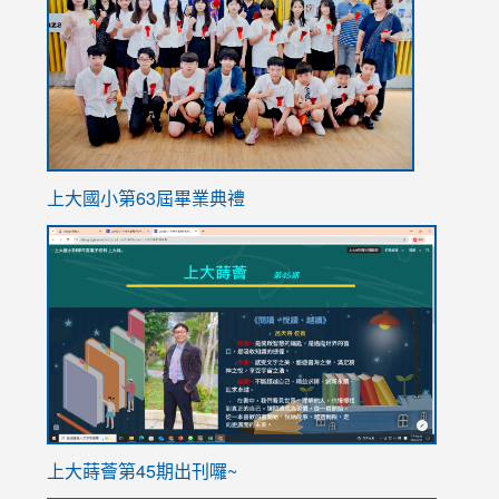
https://
上大國小第63屆畢業典禮
link
link
to
to
https://sites.google.com/stes.tyc.edu.tw/113school
https
ink
上大蒔薈第45期出刊囉~
to