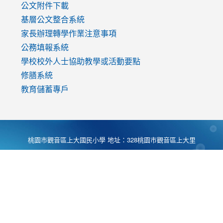
公文附件下載
基層公文整合系統
家長辦理轉學作業注意事項
公務填報系統
學校校外人士協助教學或活動要點
修膳系統
教育儲蓄專戶
桃園市觀音區上大國民小學 地址：328桃園市觀音區上大里
大湖路1段540號 電話:03-4901174 傳真:03-4900781 Desing
by
Zyinfo