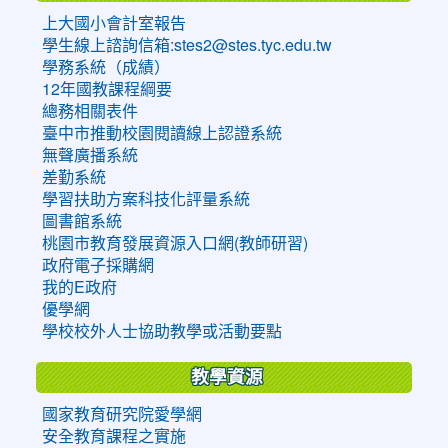
上大國小會計室報告
學生線上諮詢信箱:stes2@stes.tyc.edu.tw
學務系統（成績）
12年國教課程綱要
總務相關表件
臺中市推動校園閱讀線上認證系統
無聲廣播系統
差勤系統
學習扶助方案科技化評量系統
圖書館系統
桃園市教育發展資源入口網(教師研習)
政府電子採購網
我的E政府
優學網
學校校外人士協助教學或活動要點
教學資源
國家教育研究院愛學網
安全教育課程之實施