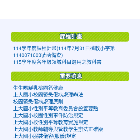
:::
課程計畫
114學年度課程計畫(114年7月31日桃教小字第
1140071603號函備查)
115學年度各年級領域科目選用之教科書
重要消息
生生喝鮮乳桃園鈣健康
上大國小校園緊急傷病處理辦法
校園緊急傷病處理原則
上大國小性別平等教育委員會設置要點
上大國小校園性別事件防治規定
上大國小校性別平等教育實施規定
上大國小教師輔導與管教學生辦法正確版
上大國小服裝儀容(服儀)規定