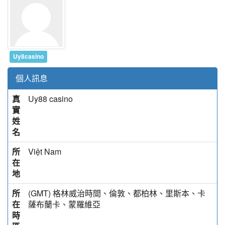
Uy8casino
個人訊息
真
Uy88 casino
實
姓
名
所
Việt Nam
在
地
所
(GMT) 格林威治時間、倫敦、都柏林、里斯本、卡
在
薩布蘭卡、蒙羅維亞
時