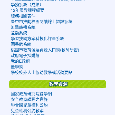
學務系統（成績）
12年國教課程綱要
總務相關表件
臺中市推動校園閱讀線上認證系統
無聲廣播系統
差勤系統
學習扶助方案科技化評量系統
圖書館系統
桃園市教育發展資源入口網(教師研習)
政府電子採購網
我的E政府
優學網
學校校外人士協助教學或活動要點
教學資源
國家教育研究院愛學網
安全教育課程之實施
聯合國兒童權利公約
兒童權利公約教案