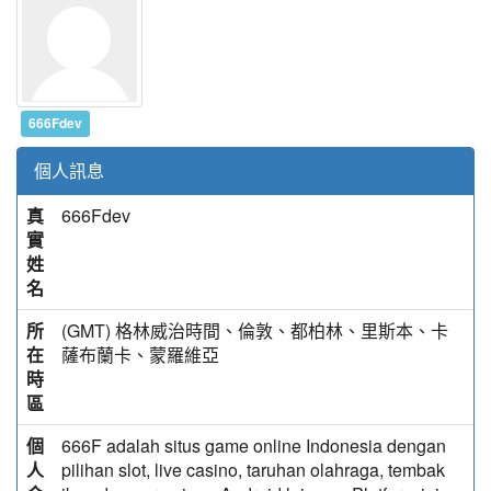
666Fdev
個人訊息
真
666Fdev
實
姓
名
所
(GMT) 格林威治時間、倫敦、都柏林、里斯本、卡
在
薩布蘭卡、蒙羅維亞
時
區
個
666F adalah situs game online Indonesia dengan
人
pilihan slot, live casino, taruhan olahraga, tembak