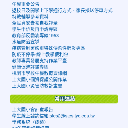
午餐重要公告
返校日及開學上下學通行方式、家長接送停車方式
特教輔導參考資料
全民資安素養自我評量
學生申訴及再申訴專區
教育部反霸凌專線1953
水痘防治宣導
疾病管制署嚴重特殊傳染性肺炎專區
防疫不停學-線上教學便利包
教師專業發展支持作業平臺
健康促進評鑑專區
桃園市學校午餐教育資訊網
上大國小個資保護公開作業
上大國小災害防救計畫書
常用連結
上大國小會計室報告
學生線上諮詢信箱:stes2@stes.tyc.edu.tw
學務系統（成績）