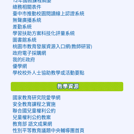
12年國教課程綱要
總務相關表件
臺中市推動校園閱讀線上認證系統
無聲廣播系統
差勤系統
學習扶助方案科技化評量系統
圖書館系統
桃園市教育發展資源入口網(教師研習)
政府電子採購網
我的E政府
優學網
學校校外人士協助教學或活動要點
教學資源
國家教育研究院愛學網
安全教育課程之實施
聯合國兒童權利公約
兒童權利公約教案
教育部 語文成果網
性別平等教育議題中央輔導團首頁