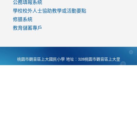
公務填報系統
學校校外人士協助教學或活動要點
修膳系統
教育儲蓄專戶
桃園市觀音區上大國民小學 地址：328桃園市觀音區上大里
大湖路1段540號 電話:03-4901174 傳真:03-4900781 Desing
by
Zyinfo