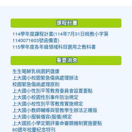
:::
課程計畫
114學年度課程計畫(114年7月31日桃教小字第
1140071603號函備查)
115學年度各年級領域科目選用之教科書
重要消息
生生喝鮮乳桃園鈣健康
上大國小校園緊急傷病處理辦法
校園緊急傷病處理原則
上大國小性別平等教育委員會設置要點
上大國小校園性別事件防治規定
上大國小校性別平等教育實施規定
上大國小教師輔導與管教學生辦法正確版
上大國小服裝儀容(服儀)規定
上大國民小學定期評量命審題機制實施要點
60週年校慶紀念特刊