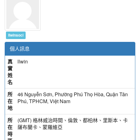
llwinsoci
個人訊息
真
llwin
實
姓
名
所
46 Nguyễn Sơn, Phường Phú Thọ Hòa, Quận Tân
在
Phú, TPHCM, Việt Nam
地
所
(GMT) 格林威治時間、倫敦、都柏林、里斯本、卡
在
薩布蘭卡、蒙羅維亞
時