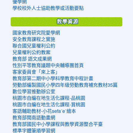
優學網
學校校外人士協助教學或活動要點
教學資源
國家教育研究院愛學網
安全教育課程之實施
聯合國兒童權利公約
兒童權利公約教案
教育部 語文成果網
性別平等教育議題中央輔導團首頁
客家委員會「來上客」
教育部第二期中小學科學教育中程計畫
勞動部編製國民小學四年級勞動教育補充教材35篇
數位學習推動辦公室
桃園市自編在地生活化課程-品桃園
桃園市自編在地生活化課程-賞桃園
客語輔助教材-小花sefaˊeˋ繪本
教育部閩南語動畫網
教育部國民中小學課程與教學資源整合平臺
標準字體筆順學習網