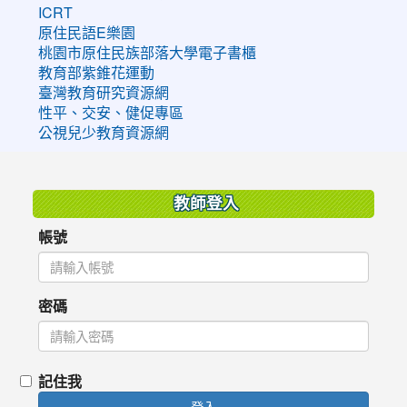
ICRT
原住民語E樂園
桃園市原住民族部落大學電子書櫃
教育部紫錐花運動
臺灣教育研究資源網
性平、交安、健促專區
公視兒少教育資源網
:::
教師登入
帳號
密碼
記住我
登入