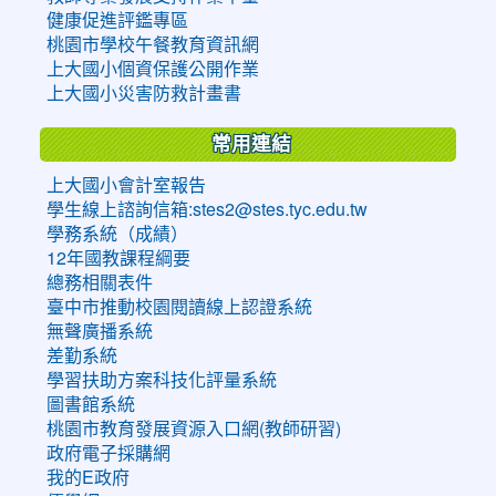
健康促進評鑑專區
桃園市學校午餐教育資訊網
上大國小個資保護公開作業
上大國小災害防救計畫書
常用連結
上大國小會計室報告
學生線上諮詢信箱:stes2@stes.tyc.edu.tw
學務系統（成績）
12年國教課程綱要
總務相關表件
臺中市推動校園閱讀線上認證系統
無聲廣播系統
差勤系統
學習扶助方案科技化評量系統
圖書館系統
桃園市教育發展資源入口網(教師研習)
政府電子採購網
我的E政府