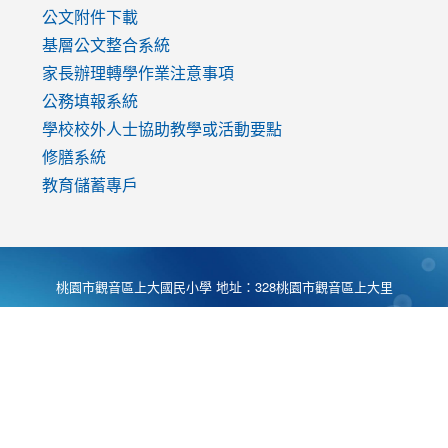
公文附件下載
基層公文整合系統
家長辦理轉學作業注意事項
公務填報系統
學校校外人士協助教學或活動要點
修膳系統
教育儲蓄專戶
桃園市觀音區上大國民小學 地址：328桃園市觀音區上大里
大湖路1段540號 電話:03-4901174 傳真:03-4900781 Desing
by
Zyinfo