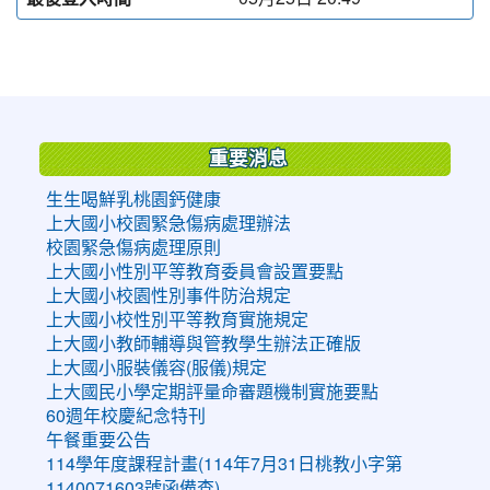
:::
重要消息
生生喝鮮乳桃園鈣健康
上大國小校園緊急傷病處理辦法
校園緊急傷病處理原則
上大國小性別平等教育委員會設置要點
上大國小校園性別事件防治規定
上大國小校性別平等教育實施規定
上大國小教師輔導與管教學生辦法正確版
上大國小服裝儀容(服儀)規定
上大國民小學定期評量命審題機制實施要點
60週年校慶紀念特刊
午餐重要公告
114學年度課程計畫(114年7月31日桃教小字第
1140071603號函備查)