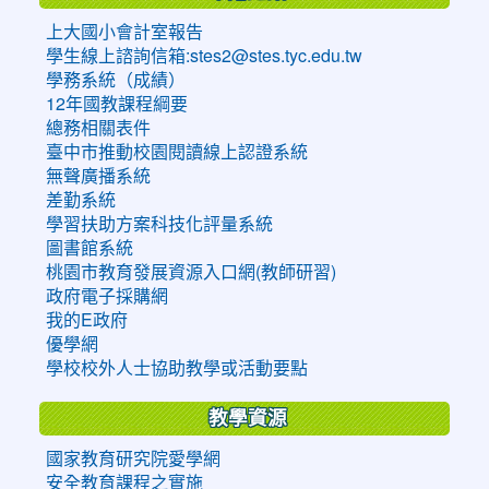
上大國小會計室報告
學生線上諮詢信箱:stes2@stes.tyc.edu.tw
學務系統（成績）
12年國教課程綱要
總務相關表件
臺中市推動校園閱讀線上認證系統
無聲廣播系統
差勤系統
學習扶助方案科技化評量系統
圖書館系統
桃園市教育發展資源入口網(教師研習)
政府電子採購網
我的E政府
優學網
學校校外人士協助教學或活動要點
教學資源
國家教育研究院愛學網
安全教育課程之實施