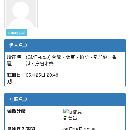
streampial
個人訊息
所在時
(GMT+8:00) 台灣、北京、珀斯、新加坡、香
區
港、烏魯木齊
註冊日
05月25日 20:48
期
社區訊息
頭銜等級
新會員
最後登入時間
05月25日 20:49