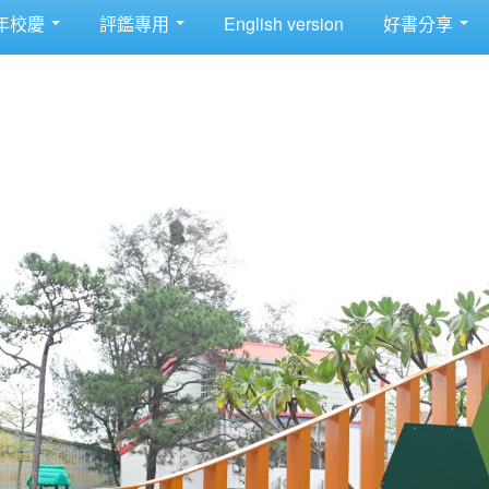
年校慶
評鑑專用
English version
好書分享