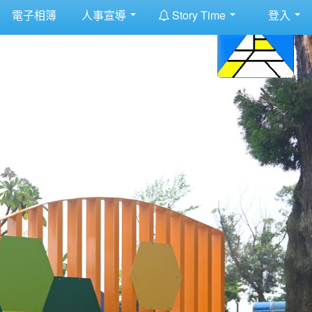
:::
電子相簿
人事宣導
Story Time
登入