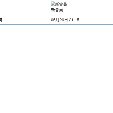
新會員
間
05月26日 21:15