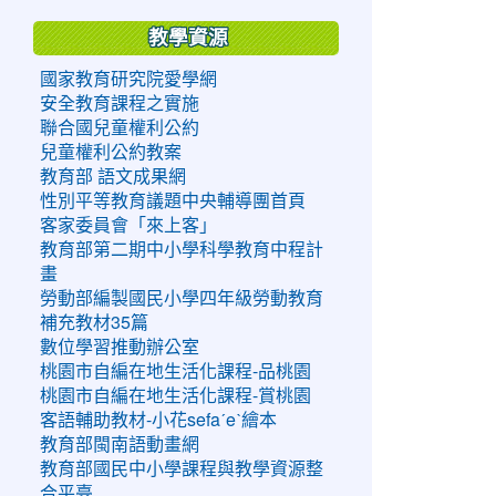
教學資源
國家教育研究院愛學網
安全教育課程之實施
聯合國兒童權利公約
兒童權利公約教案
教育部 語文成果網
性別平等教育議題中央輔導團首頁
客家委員會「來上客」
教育部第二期中小學科學教育中程計
畫
勞動部編製國民小學四年級勞動教育
補充教材35篇
數位學習推動辦公室
桃園市自編在地生活化課程-品桃園
桃園市自編在地生活化課程-賞桃園
客語輔助教材-小花sefaˊeˋ繪本
教育部閩南語動畫網
教育部國民中小學課程與教學資源整
合平臺