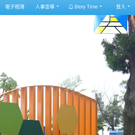
:::
電子相簿
人事宣導
Story Time
登入