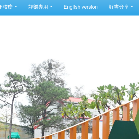
年校慶
評鑑專用
English version
好書分享