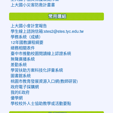
上大國小災害防救計畫書
常用連結
上大國小會計室報告
學生線上諮詢信箱:stes2@stes.tyc.edu.tw
學務系統（成績）
12年國教課程綱要
總務相關表件
臺中市推動校園閱讀線上認證系統
無聲廣播系統
差勤系統
學習扶助方案科技化評量系統
圖書館系統
桃園市教育發展資源入口網(教師研習)
政府電子採購網
我的E政府
優學網
學校校外人士協助教學或活動要點