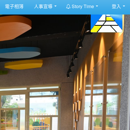
:::
電子相簿
人事宣導
Story Time
登入