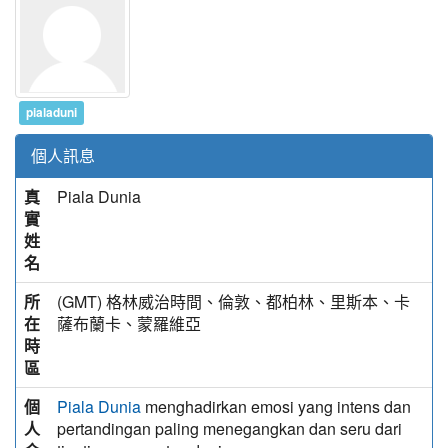
pialaduni
個人訊息
真
Piala Dunia
實
姓
名
所
(GMT) 格林威治時間、倫敦、都柏林、里斯本、卡
在
薩布蘭卡、蒙羅維亞
時
區
個
menghadirkan emosi yang intens dan
Piala Dunia
人
pertandingan paling menegangkan dan seru dari