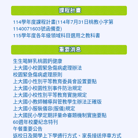
課程計畫
114學年度課程計畫(114年7月31日桃教小字第
1140071603號函備查)
115學年度各年級領域科目選用之教科書
重要消息
生生喝鮮乳桃園鈣健康
上大國小校園緊急傷病處理辦法
校園緊急傷病處理原則
上大國小性別平等教育委員會設置要點
上大國小校園性別事件防治規定
上大國小校性別平等教育實施規定
上大國小教師輔導與管教學生辦法正確版
上大國小服裝儀容(服儀)規定
上大國民小學定期評量命審題機制實施要點
60週年校慶紀念特刊
午餐重要公告
返校日及開學上下學通行方式、家長接送停車方式