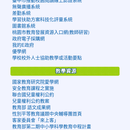
臺中市推動校園閱讀線上認證系統
無聲廣播系統
差勤系統
學習扶助方案科技化評量系統
圖書館系統
桃園市教育發展資源入口網(教師研習)
政府電子採購網
我的E政府
優學網
學校校外人士協助教學或活動要點
教學資源
國家教育研究院愛學網
安全教育課程之實施
聯合國兒童權利公約
兒童權利公約教案
教育部 語文成果網
性別平等教育議題中央輔導團首頁
客家委員會「來上客」
教育部第二期中小學科學教育中程計畫