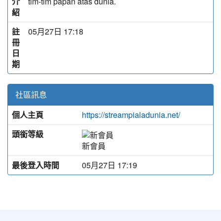
介
tim-tim papan atas dunia.
紹
註
05月27日 17:18
冊
日
期
社區訊息
個人主頁
https://streampialadunia.net/
頭銜等級
新會員
最後登入時間
05月27日 17:19
:::