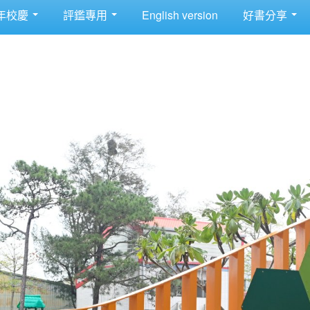
年校慶
評鑑專用
English version
好書分享