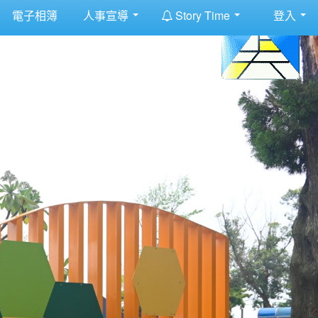
:::
電子相簿
人事宣導
Story Time
登入