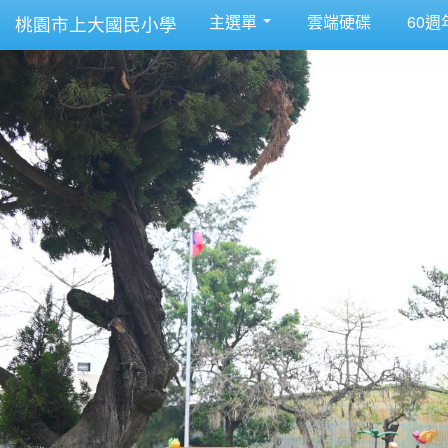
主選單
雲端硬碟
60週
桃園市上大國民小學