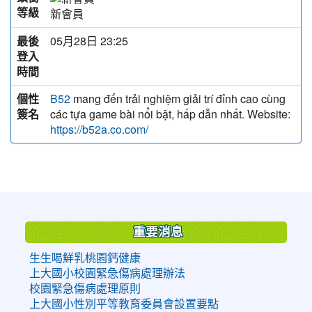
等級
新會員
最後
05月28日 23:25
登入
時間
個性
mang đến trải nghiệm giải trí đỉnh cao cùng
B52
簽名
các tựa game bài nổi bật, hấp dẫn nhất. Website:
https://b52a.co.com/
:::
重要消息
生生喝鮮乳桃園鈣健康
上大國小校園緊急傷病處理辦法
校園緊急傷病處理原則
上大國小性別平等教育委員會設置要點