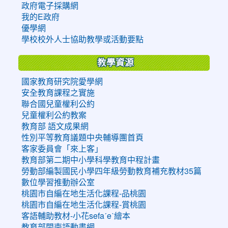
政府電子採購網
我的E政府
優學網
學校校外人士協助教學或活動要點
教學資源
國家教育研究院愛學網
安全教育課程之實施
聯合國兒童權利公約
兒童權利公約教案
教育部 語文成果網
性別平等教育議題中央輔導團首頁
客家委員會「來上客」
教育部第二期中小學科學教育中程計畫
勞動部編製國民小學四年級勞動教育補充教材35篇
數位學習推動辦公室
桃園市自編在地生活化課程-品桃園
桃園市自編在地生活化課程-賞桃園
客語輔助教材-小花sefaˊeˋ繪本
教育部閩南語動畫網