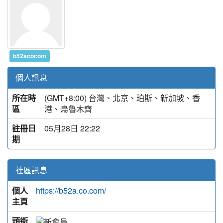
b52acocom
個人訊息
所在時
(GMT+8:00) 台灣、北京、珀斯、新加坡、香
區
港、烏魯木齊
註冊日
05月28日 22:22
期
社區訊息
個人
https://b52a.co.com/
主頁
頭銜