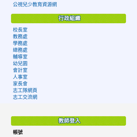
公視兒少教育資源網
行政組織
校長室
教務處
學務處
總務處
輔導室
幼兒園
會計室
人事室
家長會
志工隊網頁
志工交流網
:::
教師登入
帳號