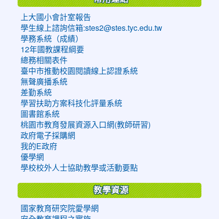
上大國小會計室報告
學生線上諮詢信箱:stes2@stes.tyc.edu.tw
學務系統（成績）
12年國教課程綱要
總務相關表件
臺中市推動校園閱讀線上認證系統
無聲廣播系統
差勤系統
學習扶助方案科技化評量系統
圖書館系統
桃園市教育發展資源入口網(教師研習)
政府電子採購網
我的E政府
優學網
學校校外人士協助教學或活動要點
教學資源
國家教育研究院愛學網
安全教育課程之實施