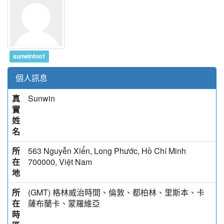
sunwinfoo1
個人訊息
真
Sunwin
實
姓
名
所
563 Nguyễn Xiển, Long Phước, Hồ Chí Minh
在
700000, Việt Nam
地
所
(GMT) 格林威治時間、倫敦、都柏林、里斯本、卡
在
薩布蘭卡、蒙羅維亞
時