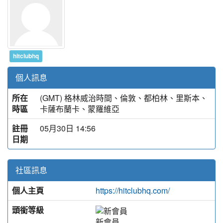
hitclubhq
個人訊息
所在
(GMT) 格林威治時間、倫敦、都柏林、里斯本、
時區
卡薩布蘭卡、蒙羅維亞
註冊
05月30日 14:56
日期
社區訊息
個人主頁
https://hitclubhq.com/
頭銜等級
新會員