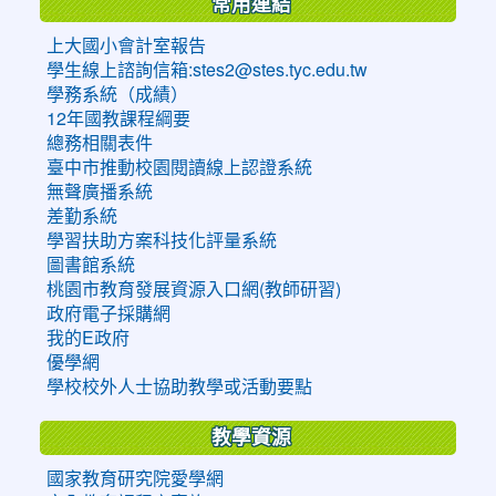
常用連結
上大國小會計室報告
學生線上諮詢信箱:stes2@stes.tyc.edu.tw
學務系統（成績）
12年國教課程綱要
總務相關表件
臺中市推動校園閱讀線上認證系統
無聲廣播系統
差勤系統
學習扶助方案科技化評量系統
圖書館系統
桃園市教育發展資源入口網(教師研習)
政府電子採購網
我的E政府
優學網
學校校外人士協助教學或活動要點
教學資源
國家教育研究院愛學網