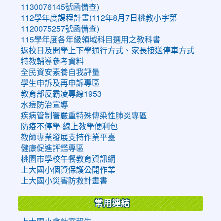
1130076145號函備查)
112學年度課程計畫(112年8月7日桃教小字第
1120075257號函備查)
115學年度各年級領域科目選用之教科書
返校日及開學上下學通行方式、家長接送停車方式
特教輔導參考資料
全民資安素養自我評量
學生申訴及再申訴專區
教育部反霸凌專線1953
水痘防治宣導
疾病管制署嚴重特殊傳染性肺炎專區
防疫不停學-線上教學便利包
教師專業發展支持作業平臺
健康促進評鑑專區
桃園市學校午餐教育資訊網
上大國小個資保護公開作業
上大國小災害防救計畫書
常用連結