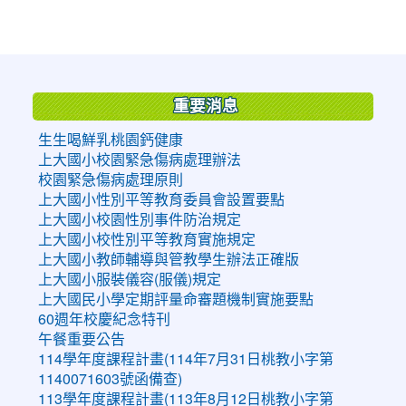
:::
重要消息
生生喝鮮乳桃園鈣健康
上大國小校園緊急傷病處理辦法
校園緊急傷病處理原則
上大國小性別平等教育委員會設置要點
上大國小校園性別事件防治規定
上大國小校性別平等教育實施規定
上大國小教師輔導與管教學生辦法正確版
上大國小服裝儀容(服儀)規定
上大國民小學定期評量命審題機制實施要點
60週年校慶紀念特刊
午餐重要公告
114學年度課程計畫(114年7月31日桃教小字第
1140071603號函備查)
113學年度課程計畫(113年8月12日桃教小字第