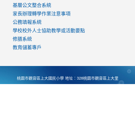
基層公文整合系統
家長辦理轉學作業注意事項
公務填報系統
學校校外人士協助教學或活動要點
修膳系統
教育儲蓄專戶
桃園市觀音區上大國民小學 地址：328桃園市觀音區上大里
大湖路1段540號 電話:03-4901174 傳真:03-4900781 Desing
by
Zyinfo