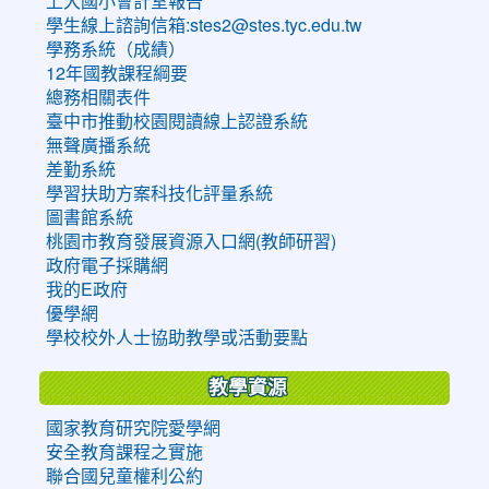
上大國小會計室報告
學生線上諮詢信箱:stes2@stes.tyc.edu.tw
學務系統（成績）
12年國教課程綱要
總務相關表件
臺中市推動校園閱讀線上認證系統
無聲廣播系統
差勤系統
學習扶助方案科技化評量系統
圖書館系統
桃園市教育發展資源入口網(教師研習)
政府電子採購網
我的E政府
優學網
學校校外人士協助教學或活動要點
教學資源
國家教育研究院愛學網
安全教育課程之實施
聯合國兒童權利公約