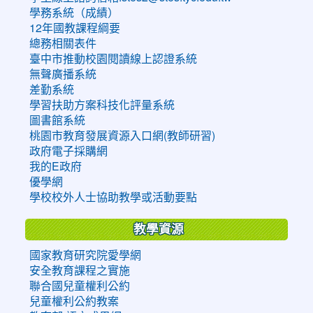
學務系統（成績）
12年國教課程綱要
總務相關表件
臺中市推動校園閱讀線上認證系統
無聲廣播系統
差勤系統
學習扶助方案科技化評量系統
圖書館系統
桃園市教育發展資源入口網(教師研習)
政府電子採購網
我的E政府
優學網
學校校外人士協助教學或活動要點
教學資源
國家教育研究院愛學網
安全教育課程之實施
聯合國兒童權利公約
兒童權利公約教案