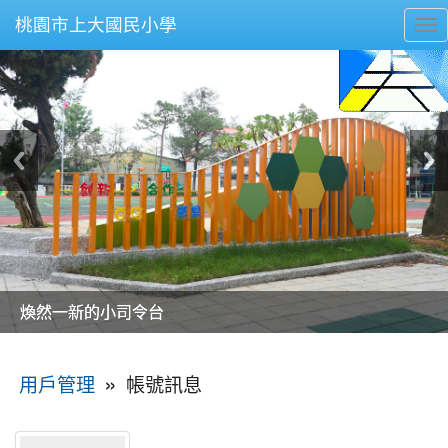
桃園市上大國民小學
To
nav
美麗的操場是我們活力的來源
美麗的操場是我們活力的來源
煥然一新的小司令台
煥然一新的小司令台
富含桃園埤塘田園風光意象的中廊
富含桃園埤塘田園風光意象的中廊
嶄新的中庭廣場
嶄新的中庭廣場
水生池生生不息
水生池生生不息
:::
»
帳號訊息
用戶管理