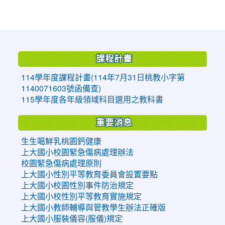
:::
課程計畫
114學年度課程計畫(114年7月31日桃教小字第
1140071603號函備查)
115學年度各年級領域科目選用之教科書
重要消息
生生喝鮮乳桃園鈣健康
上大國小校園緊急傷病處理辦法
校園緊急傷病處理原則
上大國小性別平等教育委員會設置要點
上大國小校園性別事件防治規定
上大國小校性別平等教育實施規定
上大國小教師輔導與管教學生辦法正確版
上大國小服裝儀容(服儀)規定