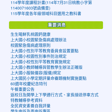
114學年度課程計畫(114年7月31日桃教小字第
1140071603號函備查)
115學年度各年級領域科目選用之教科書
重要消息
生生喝鮮乳桃園鈣健康
上大國小校園緊急傷病處理辦法
校園緊急傷病處理原則
上大國小性別平等教育委員會設置要點
上大國小校園性別事件防治規定
上大國小校性別平等教育實施規定
上大國小教師輔導與管教學生辦法正確版
上大國小服裝儀容(服儀)規定
上大國民小學定期評量命審題機制實施要點
60週年校慶紀念特刊
午餐重要公告
返校日及開學上下學通行方式、家長接送停車方式
特教輔導參考資料
全民資安素養自我評量
學生申訴及再申訴專區