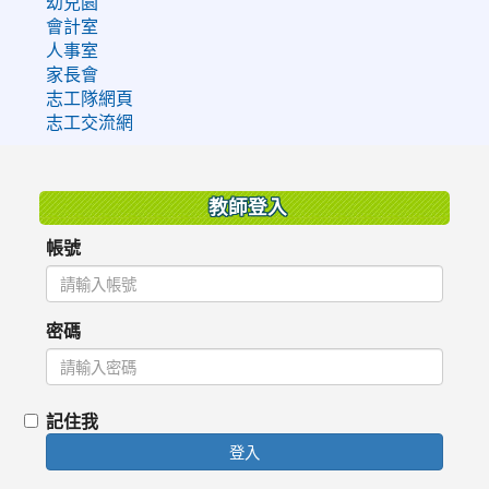
幼兒園
會計室
人事室
家長會
志工隊網頁
志工交流網
:::
教師登入
帳號
密碼
記住我
登入