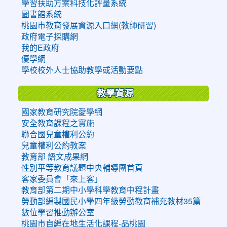
學習扶助方案科技化評量系統
圖書館系統
桃園市教育發展資源入口網(教師研習)
政府電子採購網
我的E政府
優學網
學校校外人士協助教學或活動要點
教學資源
國家教育研究院愛學網
安全教育課程之實施
聯合國兒童權利公約
兒童權利公約教案
教育部 語文成果網
性別平等教育議題中央輔導團首頁
客家委員會「來上客」
教育部第二期中小學科學教育中程計畫
勞動部編製國民小學四年級勞動教育補充教材35篇
數位學習推動辦公室
桃園市自編在地生活化課程-品桃園