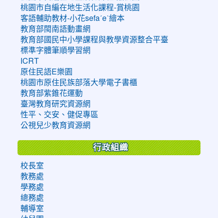
桃園市自編在地生活化課程-賞桃園
客語輔助教材-小花sefaˊeˋ繪本
教育部閩南語動畫網
教育部國民中小學課程與教學資源整合平臺
標準字體筆順學習網
ICRT
原住民語E樂園
桃園市原住民族部落大學電子書櫃
教育部紫錐花運動
臺灣教育研究資源網
性平、交安、健促專區
公視兒少教育資源網
行政組織
校長室
教務處
學務處
總務處
輔導室