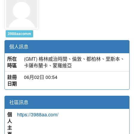
3988aacomm
個人訊息
所在
(GMT) 格林威治時間、倫敦、都柏林、里斯本、
時區
卡薩布蘭卡、蒙羅維亞
註冊
06月02日 00:54
日期
社區訊息
個
https://3988aa.com/
人
主