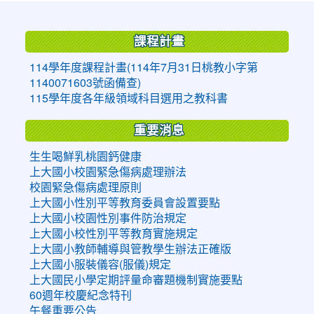
:::
課程計畫
114學年度課程計畫(114年7月31日桃教小字第
1140071603號函備查)
115學年度各年級領域科目選用之教科書
重要消息
生生喝鮮乳桃園鈣健康
上大國小校園緊急傷病處理辦法
校園緊急傷病處理原則
上大國小性別平等教育委員會設置要點
上大國小校園性別事件防治規定
上大國小校性別平等教育實施規定
上大國小教師輔導與管教學生辦法正確版
上大國小服裝儀容(服儀)規定
上大國民小學定期評量命審題機制實施要點
60週年校慶紀念特刊
午餐重要公告