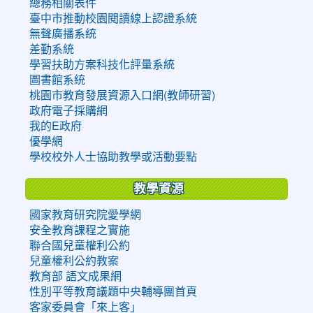
總務相關表件
臺中市推動校園閱讀線上認證系統
無聲廣播系統
差勤系統
學習扶助方案科技化評量系統
圖書館系統
桃園市教育發展資源入口網(教師研習)
政府電子採購網
我的E政府
優學網
學校校外人士協助教學或活動要點
教學資源
國家教育研究院愛學網
安全教育課程之實施
聯合國兒童權利公約
兒童權利公約教案
教育部 語文成果網
性別平等教育議題中央輔導團首頁
客家委員會「來上客」