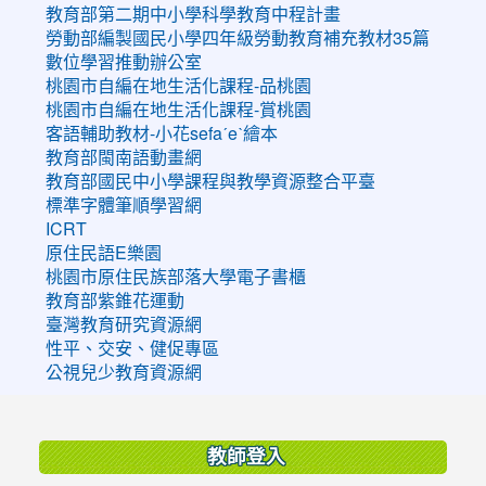
教育部第二期中小學科學教育中程計畫
勞動部編製國民小學四年級勞動教育補充教材35篇
數位學習推動辦公室
桃園市自編在地生活化課程-品桃園
桃園市自編在地生活化課程-賞桃園
客語輔助教材-小花sefaˊeˋ繪本
教育部閩南語動畫網
教育部國民中小學課程與教學資源整合平臺
標準字體筆順學習網
ICRT
原住民語E樂園
桃園市原住民族部落大學電子書櫃
教育部紫錐花運動
臺灣教育研究資源網
性平、交安、健促專區
公視兒少教育資源網
:::
教師登入