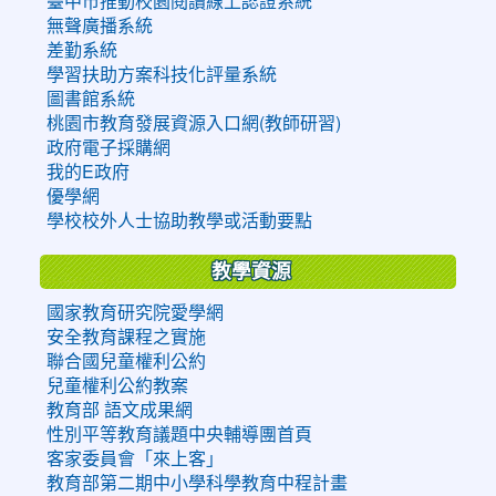
臺中市推動校園閱讀線上認證系統
無聲廣播系統
差勤系統
學習扶助方案科技化評量系統
圖書館系統
桃園市教育發展資源入口網(教師研習)
政府電子採購網
我的E政府
優學網
學校校外人士協助教學或活動要點
教學資源
國家教育研究院愛學網
安全教育課程之實施
聯合國兒童權利公約
兒童權利公約教案
教育部 語文成果網
性別平等教育議題中央輔導團首頁
客家委員會「來上客」
教育部第二期中小學科學教育中程計畫