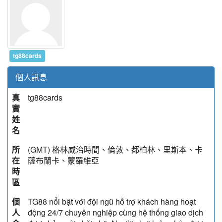
tg88cards
個人訊息
真
tg88cards
實
姓
名
所
(GMT) 格林威治時間、倫敦、都柏林、里斯本、卡
在
薩布蘭卡、蒙羅維亞
時
區
個
TG88 nổi bật với đội ngũ hỗ trợ khách hàng hoạt
人
động 24/7 chuyên nghiệp cùng hệ thống giao dịch