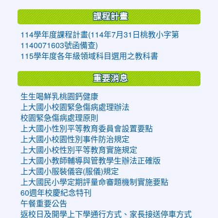
課程計畫
114學年度課程計畫(114年7月31日桃教小字第
1140071603號函備查)
115學年度各年級領域科目選用之教科書
重要消息
生生喝鮮乳桃園鈣健康
上大國小校園緊急傷病處理辦法
校園緊急傷病處理原則
上大國小性別平等教育委員會設置要點
上大國小校園性別事件防治規定
上大國小校性別平等教育實施規定
上大國小教師輔導與管教學生辦法正確版
上大國小服裝儀容(服儀)規定
上大國民小學定期評量命審題機制實施要點
60週年校慶紀念特刊
午餐重要公告
返校日及開學上下學通行方式、家長接送停車方式