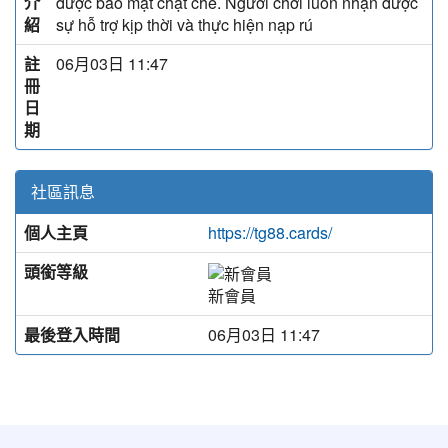
介
được bảo mật chặt chẽ. Người chơi luôn nhận được
紹
sự hỗ trợ kịp thời và thực hiện nạp rú
註
06月03日 11:47
冊
日
期
社區訊息
個人主頁
https://tg88.cards/
頭銜等級
新會員
最後登入時間
06月03日 11:47
:::