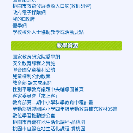
桃園市教育發展資源入口網(教師研習)
政府電子採購網
我的E政府
優學網
學校校外人士協助教學或活動要點
教學資源
國家教育研究院愛學網
安全教育課程之實施
聯合國兒童權利公約
兒童權利公約教案
教育部 語文成果網
性別平等教育議題中央輔導團首頁
客家委員會「來上客」
教育部第二期中小學科學教育中程計畫
勞動部編製國民小學四年級勞動教育補充教材35篇
數位學習推動辦公室
桃園市自編在地生活化課程-品桃園
桃園市自編在地生活化課程-賞桃園