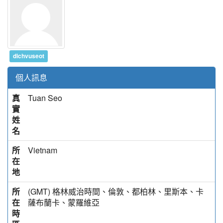
dichvuseot
個人訊息
真
Tuan Seo
實
姓
名
所
Vietnam
在
地
所
(GMT) 格林威治時間、倫敦、都柏林、里斯本、卡
在
薩布蘭卡、蒙羅維亞
時