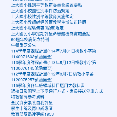
上大國小性別平等教育委員會設置要點
上大國小校園性別事件防治規定
上大國小校性別平等教育實施規定
上大國小教師輔導與管教學生辦法正確版
上大國小服裝儀容(服儀)規定
上大國民小學定期評量命審題機制實施要點
60週年校慶紀念特刊
午餐重要公告
114學年度課程計畫(114年7月31日桃教小字第
1140071603號函備查)
113學年度課程計畫(113年8月12日桃教小字第
1130076145號函備查)
112學年度課程計畫(112年8月7日桃教小字第
1120075257號函備查)
115學年度各年級領域科目選用之教科書
返校日及開學上下學通行方式、家長接送停車方式
特教輔導參考資料
全民資安素養自我評量
學生申訴及再申訴專區
教育部反霸凌專線1953