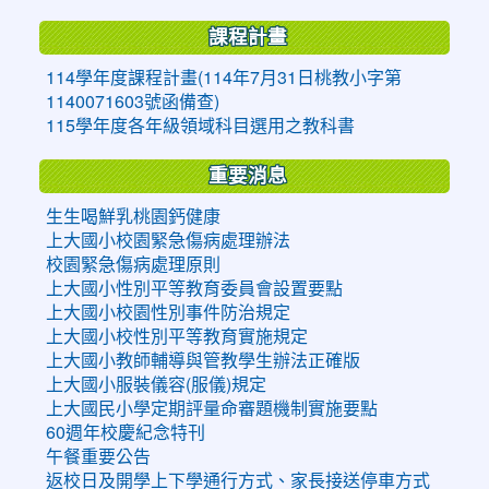
課程計畫
114學年度課程計畫(114年7月31日桃教小字第
1140071603號函備查)
115學年度各年級領域科目選用之教科書
重要消息
生生喝鮮乳桃園鈣健康
上大國小校園緊急傷病處理辦法
校園緊急傷病處理原則
上大國小性別平等教育委員會設置要點
上大國小校園性別事件防治規定
上大國小校性別平等教育實施規定
上大國小教師輔導與管教學生辦法正確版
上大國小服裝儀容(服儀)規定
上大國民小學定期評量命審題機制實施要點
60週年校慶紀念特刊
午餐重要公告
返校日及開學上下學通行方式、家長接送停車方式