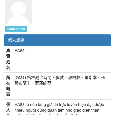
ea88cr7com
個人訊息
真
EA88
實
姓
名
所
(GMT) 格林威治時間、倫敦、都柏林、里斯本、卡
在
薩布蘭卡、蒙羅維亞
時
區
個
EA88 là nền tảng giải trí trực tuyến hiện đại, được
人
nhiều người dùng quan tâm nhờ giao diện thân