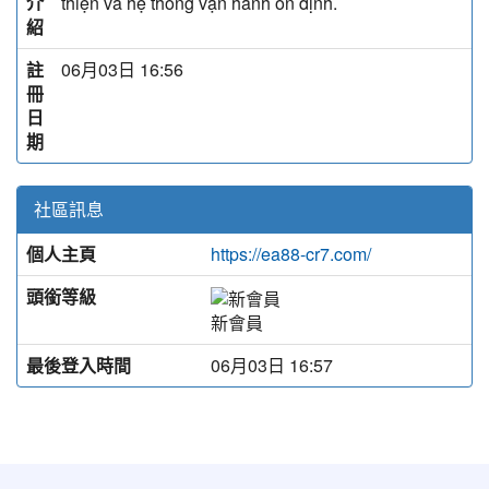
介
thiện và hệ thống vận hành ổn định.
紹
註
06月03日 16:56
冊
日
期
社區訊息
個人主頁
https://ea88-cr7.com/
頭銜等級
新會員
最後登入時間
06月03日 16:57
:::