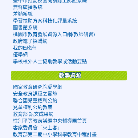
臺中市推動校園閱讀線上認證系統
無聲廣播系統
差勤系統
學習扶助方案科技化評量系統
圖書館系統
桃園市教育發展資源入口網(教師研習)
政府電子採購網
我的E政府
優學網
學校校外人士協助教學或活動要點
教學資源
國家教育研究院愛學網
安全教育課程之實施
聯合國兒童權利公約
兒童權利公約教案
教育部 語文成果網
性別平等教育議題中央輔導團首頁
客家委員會「來上客」
教育部第二期中小學科學教育中程計畫