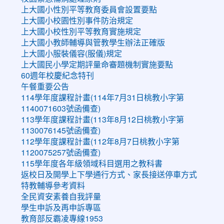
上大國小性別平等教育委員會設置要點
上大國小校園性別事件防治規定
上大國小校性別平等教育實施規定
上大國小教師輔導與管教學生辦法正確版
上大國小服裝儀容(服儀)規定
上大國民小學定期評量命審題機制實施要點
60週年校慶紀念特刊
午餐重要公告
114學年度課程計畫(114年7月31日桃教小字第
1140071603號函備查)
113學年度課程計畫(113年8月12日桃教小字第
1130076145號函備查)
112學年度課程計畫(112年8月7日桃教小字第
1120075257號函備查)
115學年度各年級領域科目選用之教科書
返校日及開學上下學通行方式、家長接送停車方式
特教輔導參考資料
全民資安素養自我評量
學生申訴及再申訴專區
教育部反霸凌專線1953