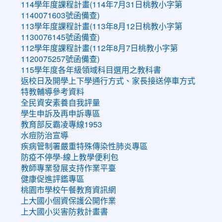
114學年度課程計畫(114年7月31日桃教小字第
1140071603號函備查)
113學年度課程計畫(113年8月12日桃教小字第
1130076145號函備查)
112學年度課程計畫(112年8月7日桃教小字第
1120075257號函備查)
115學年度各年級領域科目選用之教科書
返校日及開學上下學通行方式、家長接送停車方式
特教輔導參考資料
全民資安素養自我評量
學生申訴及再申訴專區
教育部反霸凌專線1953
水痘防治宣導
疾病管制署嚴重特殊傳染性肺炎專區
防疫不停學-線上教學便利包
教師專業發展支持作業平臺
健康促進評鑑專區
桃園市學校午餐教育資訊網
上大國小個資保護公開作業
上大國小災害防救計畫書