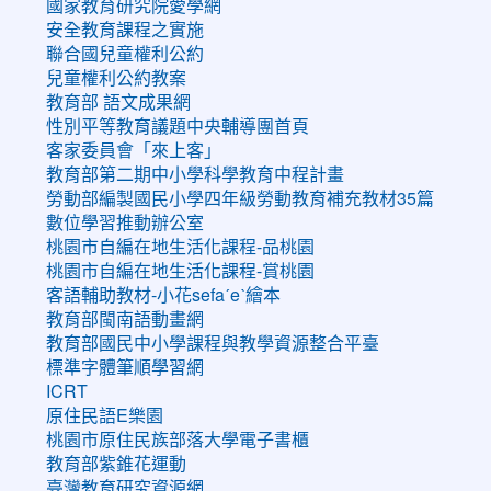
國家教育研究院愛學網
安全教育課程之實施
聯合國兒童權利公約
兒童權利公約教案
教育部 語文成果網
性別平等教育議題中央輔導團首頁
客家委員會「來上客」
教育部第二期中小學科學教育中程計畫
勞動部編製國民小學四年級勞動教育補充教材35篇
數位學習推動辦公室
桃園市自編在地生活化課程-品桃園
桃園市自編在地生活化課程-賞桃園
客語輔助教材-小花sefaˊeˋ繪本
教育部閩南語動畫網
教育部國民中小學課程與教學資源整合平臺
標準字體筆順學習網
ICRT
原住民語E樂園
桃園市原住民族部落大學電子書櫃
教育部紫錐花運動
臺灣教育研究資源網