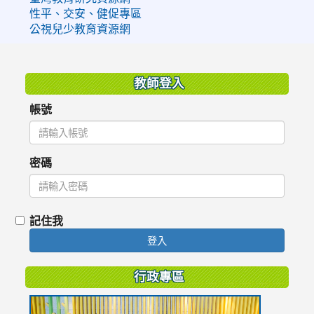
性平、交安、健促專區
公視兒少教育資源網
:::
教師登入
帳號
密碼
記住我
登入
行政專區
link