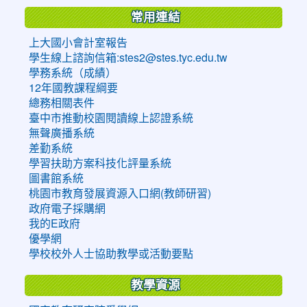
常用連結
上大國小會計室報告
學生線上諮詢信箱:stes2@stes.tyc.edu.tw
學務系統（成績）
12年國教課程綱要
總務相關表件
臺中市推動校園閱讀線上認證系統
無聲廣播系統
差勤系統
學習扶助方案科技化評量系統
圖書館系統
桃園市教育發展資源入口網(教師研習)
政府電子採購網
我的E政府
優學網
學校校外人士協助教學或活動要點
教學資源