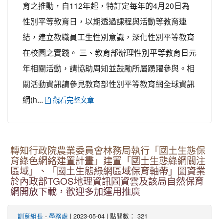
育之推動，自112年起，特訂定每年的4月20日為
性別平等教育日，以期透過課程與活動等教育連
結，建立教職員工生性別意識，深化性別平等教育
在校園之實踐。 三、教育部辦理性別平等教育日元
年相關活動，請協助周知並鼓勵所屬踴躍參與。相
關活動資訊請參見教育部性別平等教育網全球資訊
網(h...
觀看完整文章
轉知行政院農業委員會林務局執行「國土生態保
育綠色網絡建置計畫」建置「國土生態綠網關注
區域」、「國土生態綠網區域保育軸帶」圖資業
於內政部TGOS地理資訊圖資雲及該局自然保育
網開放下載，歡迎多加運用推廣
-
| 2023-05-04 | 點閱數： 321
訓育組長
學務處