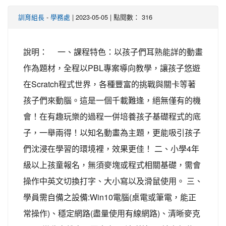
-
| 2023-05-05 | 點閱數： 316
訓育組長
學務處
說明： 一、課程特色：以孩子們耳熟能詳的動畫
作為題材，全程以PBL專案導向教學，讓孩子悠遊
在Scratch程式世界，各種豐富的挑戰與關卡等著
孩子們來動腦。這是一個千載難逢，絕無僅有的機
會！在有趣玩樂的過程一併培養孩子基礎程式的底
子，一舉兩得！以知名動畫為主題，更能吸引孩子
們沈浸在學習的環境裡，效果更佳！ 二、小學4年
級以上孩童報名，無須麥塊或程式相關基礎，需會
操作中英文切換打字、大小寫以及滑鼠使用。 三、
學員需自備之設備:Win10電腦(桌電或筆電，能正
常操作)、穩定網路(盡量使用有線網路)、清晰麥克