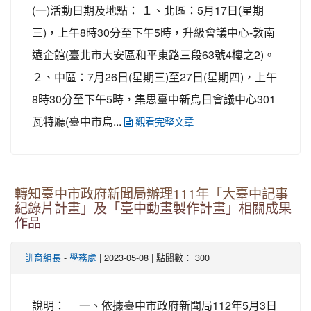
(一)活動日期及地點： １、北區：5月17日(星期
三)，上午8時30分至下午5時，升級會議中心-敦南
遠企館(臺北市大安區和平東路三段63號4樓之2)。
２、中區：7月26日(星期三)至27日(星期四)，上午
8時30分至下午5時，集思臺中新烏日會議中心301
瓦特廳(臺中市烏...
觀看完整文章
轉知臺中市政府新聞局辦理111年「大臺中記事
紀錄片計畫」及「臺中動畫製作計畫」相關成果
作品
-
| 2023-05-08 | 點閱數： 300
訓育組長
學務處
說明： 一、依據臺中市政府新聞局112年5月3日