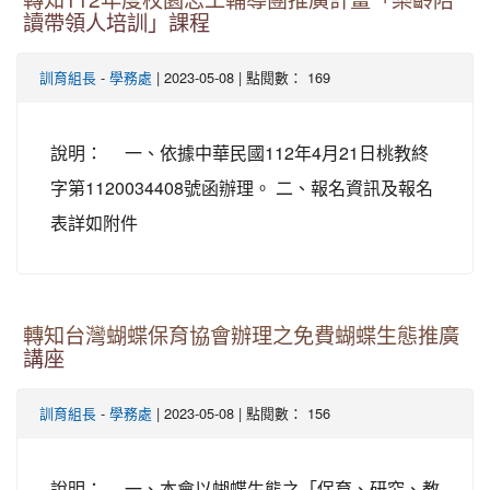
轉知112年度校園志工輔導團推廣計畫「樂齡陪
讀帶領人培訓」課程
-
| 2023-05-08 | 點閱數： 169
訓育組長
學務處
說明： 一、依據中華民國112年4月21日桃教終
字第1120034408號函辦理。 二、報名資訊及報名
表詳如附件
轉知台灣蝴蝶保育協會辦理之免費蝴蝶生態推廣
講座
-
| 2023-05-08 | 點閱數： 156
訓育組長
學務處
說明： 一、本會以蝴蝶生態之「保育、研究、教