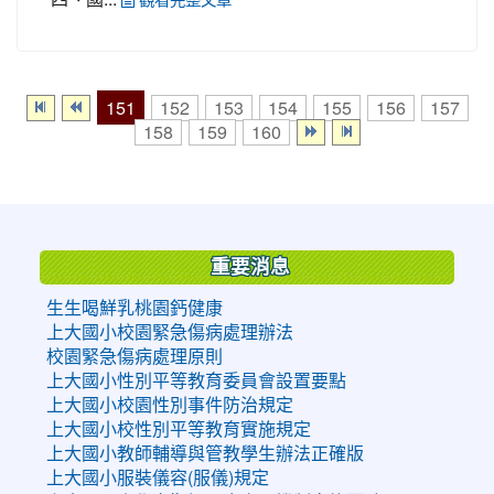
151
152
153
154
155
156
157
158
159
160
:::
重要消息
生生喝鮮乳桃園鈣健康
上大國小校園緊急傷病處理辦法
校園緊急傷病處理原則
上大國小性別平等教育委員會設置要點
上大國小校園性別事件防治規定
上大國小校性別平等教育實施規定
上大國小教師輔導與管教學生辦法正確版
上大國小服裝儀容(服儀)規定