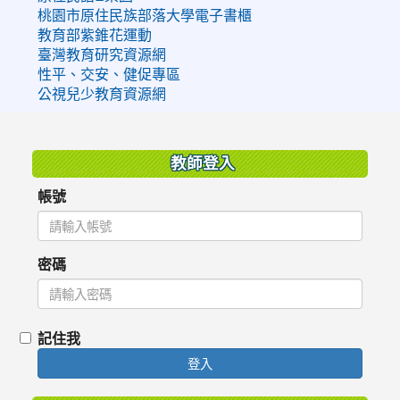
桃園市原住民族部落大學電子書櫃
教育部紫錐花運動
臺灣教育研究資源網
性平、交安、健促專區
公視兒少教育資源網
:::
教師登入
帳號
密碼
記住我
登入