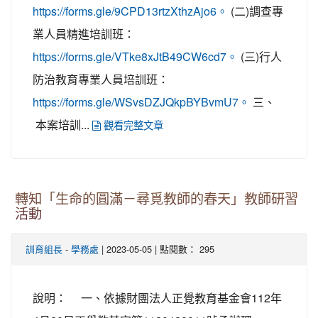
(二)調查專
https://forms.gle/9CPD13rtzXthzAjo6。
業人員精進培訓班：
(三)行人
https://forms.gle/VTke8xJtB49CW6cd7。
防治教育專業人員培訓班：
三、
https://forms.gle/WSvsDZJQkpBYBvmU7。
本案培訓...
觀看完整文章
轉知「生命的圓滿－尋覓教師的春天」教師研習
活動
-
| 2023-05-05 | 點閱數： 295
訓育組長
學務處
說明： 一、依據財團法人正覺教育基金會112年