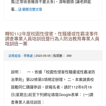
風(正常收音雜音不要太多)、清晰鏡頭 (讓老師能
看...
觀看完整文章
轉知112年度校園性侵害、性騷擾或性霸凌事件
調查專業人員培訓班暨行為人防治教育專業人員
培訓班一案
-
| 2023-05-05 | 點閱數： 369
訓育組長
學務處
說明： 一、依據「校園性侵害性騷擾或性霸凌防
治準則」第22條第3項規定辦理。 二、本案請貴校
鼓勵同仁踴躍參訓，欲報名者，請於112年6月16
日(星期五)前至下列網址填寫Google表單： (一)調
查專業人員培訓班：