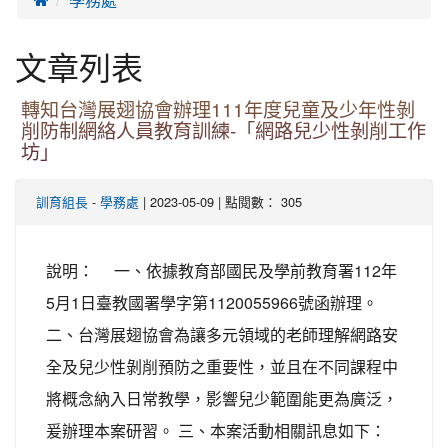
文章列表
轉知台灣展翅協會辦理111年度兒童及少年性剝
削防制網絡人員教育訓練-「網路兒少性剝削工作
坊」
-
| 2023-05-09 | 點閱數： 305
訓育組長
學務處
說明： 一、依據教育部國民及學前教育署112年
5月1日臺教國署學字第1120055966號函辦理。
二、台灣展翅協會為讓多元領域的老師理解網路安
全及兒少性剝削預防之重要性，並且在不同課程中
將概念納入日常教學，影響兒少範圍能更為廣泛，
爰辦理本案研習。 三、本案活動相關訊息如下：