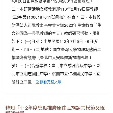
4月20日正覺教基字第1120420011號函辦理。
二、本研習活動業經教育部110年2月19日臺教師
(三)字第11000187041號函核准在案。 三、本校與
財團法人正覺教育基金會合辦2023年生命教育「生
命的圓滿—尋覓教師的春天」教師研習活動，規劃
如下： (一)日期：中華民國112年7月5日、6日(星
期三、四)。 (二)地點：國立臺灣大學物理凝態館二
樓國際會議廳（臺北市大安區羅斯福路四段 1
號）。 (三)合辦學校：臺北市立成淵高級中學 、新
北市立明志國民中學、桃園市立仁和國民中學、宜
蘭縣立三星...
觀看完整文章
轉知「112年度獎勵推廣原住民族語言模範父親