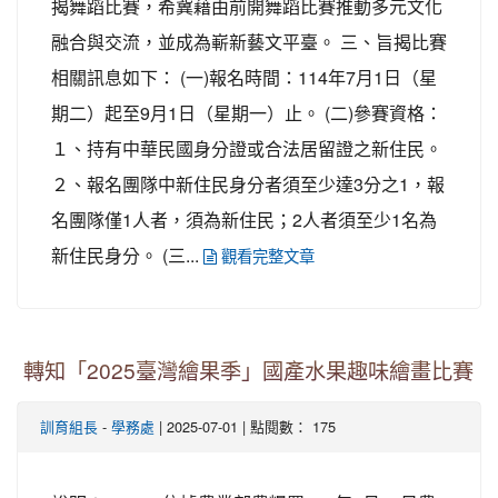
揭舞蹈比賽，希冀藉由前開舞蹈比賽推動多元文化
融合與交流，並成為嶄新藝文平臺。 三、旨揭比賽
相關訊息如下： (一)報名時間：114年7月1日（星
期二）起至9月1日（星期一）止。 (二)參賽資格：
１、持有中華民國身分證或合法居留證之新住民。
２、報名團隊中新住民身分者須至少達3分之1，報
名團隊僅1人者，須為新住民；2人者須至少1名為
新住民身分。 (三...
觀看完整文章
轉知「2025臺灣繪果季」國產水果趣味繪畫比賽
-
| 2025-07-01 | 點閱數： 175
訓育組長
學務處