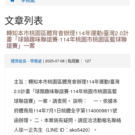
文章列表
轉知本市桃園區體育會辦理114年運動i臺灣2.0計
畫「球類趣味聯誼賽-114年桃園市桃園區籃球聯
誼賽」一案
-
| 2025-07-08 | 點閱數： 127
體育組長
學務處
主旨：轉知本市桃園區體育會辦理114年運動i臺灣
2.0計畫「球類趣味聯誼賽-114年桃園市桃園區籃
球聯誼賽」一案，請查照。 說明： 一、依據本
府體育局114年7月1日桃體全字第1140009811號
函辦理。 二、本案倘有疑問，請逕洽活動報名聯絡
人徐一正先生（LINE ID：ako5420）。