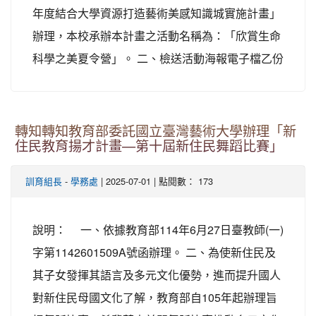
年度結合大學資源打造藝術美感知識城實施計畫」
辦理，本校承辦本計畫之活動名稱為：「欣賞生命
科學之美夏令營」。 二、檢送活動海報電子檔乙份
轉知轉知教育部委託國立臺灣藝術大學辦理「新
住民教育揚才計畫—第十屆新住民舞蹈比賽」
-
| 2025-07-01 | 點閱數： 173
訓育組長
學務處
說明： 一、依據教育部114年6月27日臺教師(一)
字第1142601509A號函辦理。 二、為使新住民及
其子女發揮其語言及多元文化優勢，進而提升國人
對新住民母國文化了解，教育部自105年起辦理旨