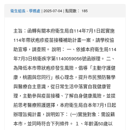
-
| 2025-07-04 | 點閱數： 185
衛生組長
學務處
主旨：函轉有關本府衛生局自114年7月1日起實施
114年帶狀疱疹疫苗接種補助計畫一案，請學校協
助宣導，請查照。 說明： 一、依據本府衛生局114
年7月3日桃衛疾字第1140059056號函辦理。 二、
為降低本市帶狀疱疹發生風險，倡導「主動守護健
康，桃園與您同行」核心理念，提升市民預防醫學
與醫療自主意識，從日常生活中落實自我健康管
理，主動參與疫苗接種、了解自身健康風險，並提
前思考醫療照護選擇，本府衛生局自本年7月1日起
辦理旨揭計畫，說明如下： (一)實施對象：需設籍
本市，並同時符合下列條件。 １、年齡滿50歲以