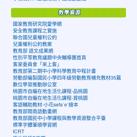
教學資源
國家教育研究院愛學網
安全教育課程之實施
聯合國兒童權利公約
兒童權利公約教案
教育部 語文成果網
性別平等教育議題中央輔導團首頁
客家委員會「來上客」
教育部第二期中小學科學教育中程計畫
勞動部編製國民小學四年級勞動教育補充教材35篇
數位學習推動辦公室
桃園市自編在地生活化課程-品桃園
桃園市自編在地生活化課程-賞桃園
客語輔助教材-小花sefaˊeˋ繪本
教育部閩南語動畫網
教育部國民中小學課程與教學資源整合平臺
標準字體筆順學習網
ICRT