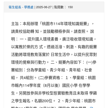
-
| 2025-06-27 | 點閱數： 150
衛生組長
學務處
主旨：本局辦理「桃園市114年環境知識競賽」，
請貴校協助轉 知，並鼓勵積極參與，請查照。 說
明： 一、提升國人環境素養，廣泛吸收環境知識，
以寓教於樂的方 式，透過活潑、刺激、有趣的競賽
活動將環境教育落實於 日常生活中，以提升民眾對
環境的覺察與行動力。 二、競賽內容如下： (一)參
賽組別：分為學童組、青少年組、青年組、社會
組， 共4組別。 (二)參賽資格： １、學童組：桃園
市轄內114學年度（8月以後）國民小學 在學學
生，另開放參與非學校型態實驗教育且未取得 學籍
之學生報名，名額200位。 ２、青少年組：桃園市