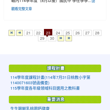
轄內114學年度（8月以後）國民中 學在學學...
觀看完整文章
23
21
22
24
25
26
27
28
29
30
:::
課程計畫
114學年度課程計畫(114年7月31日桃教小字第
1140071603號函備查)
115學年度各年級領域科目選用之教科書
重要消息
生生喝鮮乳桃園鈣健康