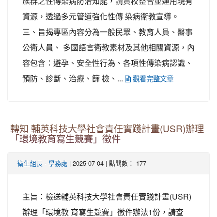
族群之性傳染病防治知能，請貴校整合並運用現有
資源，透過多元管道強化性傳 染病衛教宣導。
三、旨揭專區內容分為一般民眾、教育人員、醫事
公衛人員、 多國語言衛教素材及其他相關資源，內
容包含：避孕、安全性行為、各項性傳染病認識、
預防、診斷、治療、篩 檢、...
觀看完整文章
轉知 輔英科技大學社會責任實踐計畫(USR)辦理
「環境教育寫生競賽」徵件
-
| 2025-07-04 | 點閱數： 177
衛生組長
學務處
主旨：檢送輔英科技大學社會責任實踐計畫(USR)
辦理「環境教 育寫生競賽」徵件辦法1份，請查