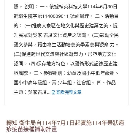
照。 說明： 一、依據輔英科技大學114年6月30日
輔環生院字第1140009011 號函辦理。 二、活動目
的： (一)推廣大寮區在地文化與歷史建築之美，提
升民眾對吳家 古厝文化資產之認識。 (二)鼓勵全民
藝文參與，藉由寫生活動培養美學素養與觀察 力。
(三)促進跨世代交流與社區凝聚力，形塑地方文化
認同。 (四)保存地方特色，以藝術形式記錄歷史建
築風貌。 三、參賽組別：幼童及國小中低年級組、
國小中高年級組、青 少年組、社會組。 四、作品
主題：吳家古厝...
觀看完整文章
轉知 衛生局自114年7月1日起實施114年帶狀疱
疹疫苗接種補助計畫