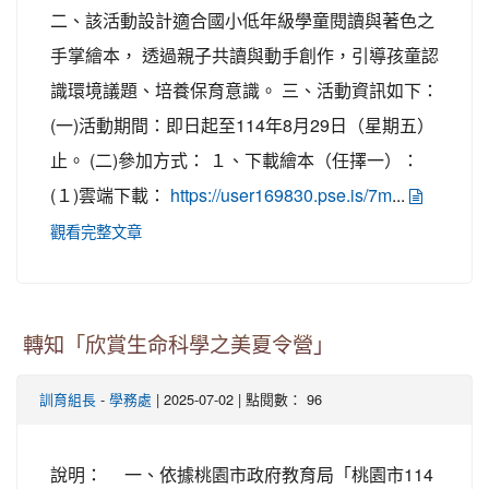
二、該活動設計適合國小低年級學童閱讀與著色之
手掌繪本， 透過親子共讀與動手創作，引導孩童認
識環境議題、培養保育意識。 三、活動資訊如下：
(一)活動期間：即日起至114年8月29日（星期五）
止。 (二)參加方式： １、下載繪本（任擇一）：
(１)雲端下載：
...
https://user169830.pse.is/7m
觀看完整文章
轉知「欣賞生命科學之美夏令營」
-
| 2025-07-02 | 點閱數： 96
訓育組長
學務處
說明： 一、依據桃園市政府教育局「桃園市114