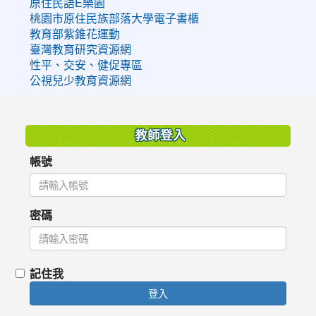
原住民語E樂園
桃園市原住民族部落大學電子書櫃
教育部紫錐花運動
臺灣教育研究資源網
性平、交安、健促專區
公視兒少教育資源網
:::
教師登入
帳號
密碼
記住我
登入