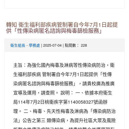
轉知 衛生福利部疾病管制署自今年7月1日起提
供「性傳染病匿名諮詢與梅毒篩檢服務」
-
| 2025-07-04 | 點閱數： 228
衛生組長
學務處
主旨：為強化國內梅毒及淋病等性傳染病防治，衛
生福利部疾病 管制署自今年7月1日起提供「性傳
染病匿名諮詢與梅毒篩檢服務」，請貴校廣為推廣
宣導及運用，請查照。 說明： 一、依據本府衛生
局114年7月2日桃衛疾字第1140058327號函辦
理。 二、梅毒、先天性梅毒及淋病為「傳染病防治
法」公告之第三 類傳染病，為提升社區大眾及風險