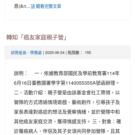
息(&n...
觀看完整文章
轉知「癌友家庭親子營」
-
| 2025-06-24 | 點閱數： 155
訓育組長
學務處
說明： 一、依據教育部國民及學前教育署114年
6月16日臺教國署學字第1140055355A號函辦理。
二、活動介紹：親子營是由該基金會社工帶領，以
營隊的方式透過情境遊戲、藝術創作，引導孩子及
家長表達對癌症的想法及覺察情緒，並於營隊中和
其他癌友家庭交流，獲得情感支持。 三、對象：確
診罹癌病人、伴侶及其子女須共同參加營隊，且其