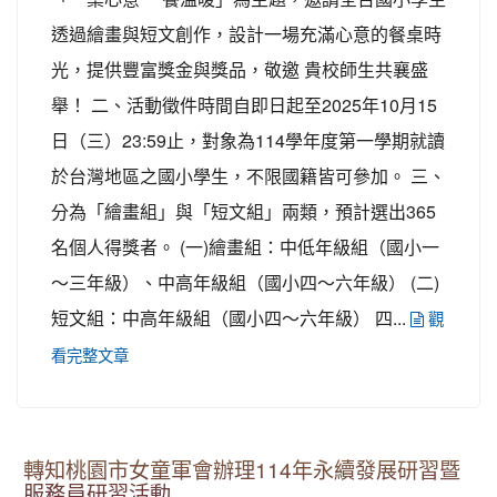
透過繪畫與短文創作，設計一場充滿心意的餐桌時
光，提供豐富獎金與獎品，敬邀 貴校師生共襄盛
舉！ 二、活動徵件時間自即日起至2025年10月15
日（三）23:59止，對象為114學年度第一學期就讀
於台灣地區之國小學生，不限國籍皆可參加。 三、
分為「繪畫組」與「短文組」兩類，預計選出365
名個人得獎者。 (一)繪畫組：中低年級組（國小一
～三年級）、中高年級組（國小四～六年級） (二)
短文組：中高年級組（國小四～六年級） 四...
觀
看完整文章
轉知桃園市女童軍會辦理114年永續發展研習暨
服務員研習活動