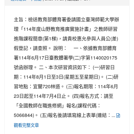
主旨：檢送教育部體育署委請國立臺灣師範大學辦
理「114年度山野教育推廣實施計畫」之教師研習
進階課程簡章(第1梯)，請貴校惠允參與人員公(差)
假登記，請查照。 說明： 一、依據教育部體育
署114年6月17日臺教體署學(二)字第1140020175
號函辦理。 二、本次研習資訊如下： (一)研習日
期：114年8月1日至3日(星期五至星期日)。 (二)研
習地點：宜蘭720林道。 (三)報名期限：114年6月
23日起至114年7月4日止。 (四)報名方式：請至
「全國教師在職進修網」報名(課程代碼：
5066844)。 (五)報名後請填寫線上表單(連結：...
觀看完整文章