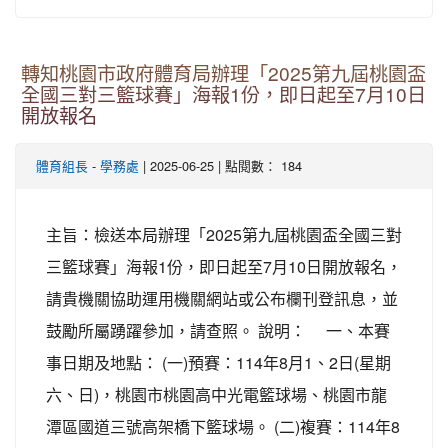
轉知桃園市政府體育局辦理「2025第九屆桃園盃
全國三對三籃球賽」海報1份，即日起至7月10日
開放報名
-
| 2025-06-25 | 點閱數： 184
體育組長
學務處
主旨：檢送本局辦理「2025第九屆桃園盃全國三對
三籃球賽」海報1份，即日起至7月10日開放報名，
請貴機關協助運用機關網站或公布欄刊登訊息，並
鼓勵所屬踴躍參加，請查照。 說明： 一、本賽
事日期及地點： (一)預賽：114年8月1、2日(星期
六、日)，桃園市桃園高中光電籃球場、桃園市龍
潭區國道三號高架橋下籃球場。 (二)複賽：114年8