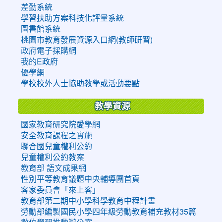
差勤系統
學習扶助方案科技化評量系統
圖書館系統
桃園市教育發展資源入口網(教師研習)
政府電子採購網
我的E政府
優學網
學校校外人士協助教學或活動要點
教學資源
國家教育研究院愛學網
安全教育課程之實施
聯合國兒童權利公約
兒童權利公約教案
教育部 語文成果網
性別平等教育議題中央輔導團首頁
客家委員會「來上客」
教育部第二期中小學科學教育中程計畫
勞動部編製國民小學四年級勞動教育補充教材35篇