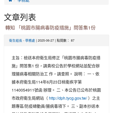
文章列表
轉知 「桃園市腸病毒防疫措施」問答集1份
-
| 2025-06-27 | 點閱數： 87
衛生組長
學務處
主旨：檢送本府衛生局修正「桃園市腸病毒防疫措
施」問答集1 份，請貴校公告於學校網站並配合辦
理腸病毒相關防治工 作，請查照。 說明： 一、依
據本府衛生局114年6月23日桃衛疾字第
1140054911號函 辦理。 二、本公告已公布於桃園
市政府衛生局網站（
）之主
http://dph.tycg.gov.tw/
題專區/防疫總動員/腸病毒項下。 三、副本抄送本