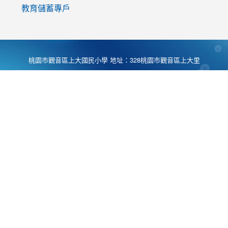
教育儲蓄專戶
桃園市觀音區上大國民小學 地址：328桃園市觀音區上大里
大湖路1段540號 電話:03-4901174 傳真:03-4900781 Desing
by
Zyinfo