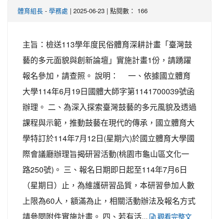
-
| 2025-06-23 | 點閱數： 166
體育組長
學務處
主旨：檢送113學年度民俗體育深耕計畫「臺灣鼓
藝的多元面貌與創新論壇」實施計畫1份，請踴躍
報名參加，請查照。 說明： 一、依據國立體育
大學114年6月19日國體大師字第1141700039號函
辦理。 二、為深入探索臺灣鼓藝的多元風貌及透過
課程與示範，推動鼓藝在現代的傳承，國立體育大
學特訂於114年7月12日(星期六)於國立體育大學國
際會議廳辦理旨揭研習活動(桃園市龜山區文化一
路250號)。 三、報名日期即日起至114年7月6日
（星期日）止，為維護研習品質，本研習參加人數
上限為60人，額滿為止，相關活動辦法及報名方式
請參閱附件實施計畫。 四、若有活...
觀看完整文