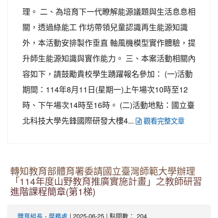
理。 二、為培育下一代瞭解能源議題與生活息息相
關，透過綠能工 作坊帶領兒童認識再生能源知識
外，本活動安排製作垂直 軸風機模型實作體驗，提
升師生能源知識與實作能力。 三、本案活動相關內
容如下，請鼓勵貴校學生踴躍報名參加： (一)活動
期間：114年8月11日(星期一)上午場次10時至12
時、下午場次14時至16時。 (二)活動地點：國立臺
北科技大學先鋒國際研發大樓4...
觀看完整文章
轉知教育部體育署委請國立臺灣師範大學辦理
「114年度山野教育推廣實施計畫」之教師研習
進階課程簡章(第1梯)
-
| 2025-06-25 | 點閱數： 204
體育組長
學務處