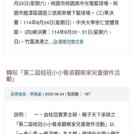
月23日(星期六)，桃園市桃園高中光電籃球場、桃
園市龍潭區國道三號高架橋下籃球場。 (三)準決
賽：114年8月24日(星期日)，中央大學依仁堂體育
館。 (四)總決賽：114年8月30、31日(星期六、
日)，竹圍漁港之...
觀看完整文章
轉知「第二屆桂冠小小餐桌觀察家兒童徵件活
動」
-
| 2025-06-24 | 點閱數： 187
訓育組長
學務處
說明： 一、由桂冠實業主辦、親子天下承辦之
「第二屆桂冠小小餐桌觀察家兒童徵件活動」以
「一桌心意 一餐溫暖」為主題，邀請全台國小學生