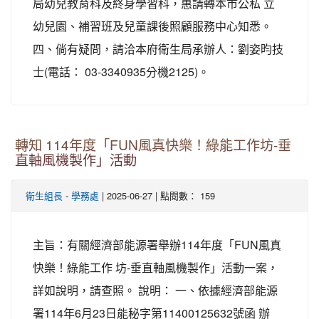
局幼兒教育科及終身學習科，惠請轉本市公私 立
幼兒園、補習班及兒童課後照顧服務中心知悉。
四、倘有疑問，請洽本府衛生局承辦人：劉姿昀技
士(電話： 03-3340935分機2125)。
轉知 114年度「FUN風真快樂！綠能工作坊-垂
直軸風機製作」活動
-
| 2025-06-27 | 點閱數： 159
衛生組長
學務處
主旨：有關經濟部能源署舉辦114年度「FUN風真
快樂！綠能工作 坊-垂直軸風機製作」活動一案，
詳如說明，請查照。 說明： 一、依據經濟部能源
署114年6月23日能秘字第11400125632號函 辦