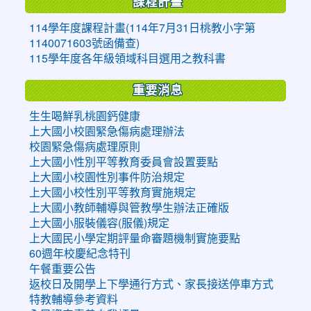
課程計畫
114學年度課程計畫(114年7月31日桃教小字第
1140071603號函備查)
115學年度各年級領域科目選用之教科書
重要消息
生生喝鮮乳桃園鈣健康
上大國小校園緊急傷病處理辦法
校園緊急傷病處理原則
上大國小性別平等教育委員會設置要點
上大國小校園性別事件防治規定
上大國小校性別平等教育實施規定
上大國小教師輔導與管教學生辦法正確版
上大國小服裝儀容(服儀)規定
上大國民小學定期評量命審題機制實施要點
60週年校慶紀念特刊
午餐重要公告
返校日及開學上下學通行方式、家長接送停車方式
特教輔導參考資料