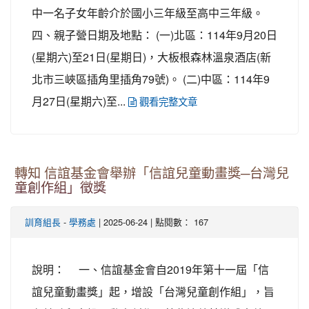
中一名子女年齡介於國小三年級至高中三年級。
四、親子營日期及地點： (一)北區：114年9月20日
(星期六)至21日(星期日)，大板根森林溫泉酒店(新
北市三峽區插角里插角79號)。 (二)中區：114年9
月27日(星期六)至...
觀看完整文章
轉知 信誼基金會舉辦「信誼兒童動畫獎─台灣兒
童創作組」徵獎
-
| 2025-06-24 | 點閱數： 167
訓育組長
學務處
說明： 一、信誼基金會自2019年第十一屆「信
誼兒童動畫獎」起，增設「台灣兒童創作組」，旨