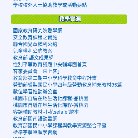
學校校外人士協助教學或活動要點
教學資源
國家教育研究院愛學網
安全教育課程之實施
聯合國兒童權利公約
兒童權利公約教案
教育部 語文成果網
性別平等教育議題中央輔導團首頁
客家委員會「來上客」
教育部第二期中小學科學教育中程計畫
勞動部編製國民小學四年級勞動教育補充教材35篇
數位學習推動辦公室
桃園市自編在地生活化課程-品桃園
桃園市自編在地生活化課程-賞桃園
客語輔助教材-小花sefaˊeˋ繪本
教育部閩南語動畫網
教育部國民中小學課程與教學資源整合平臺
標準字體筆順學習網