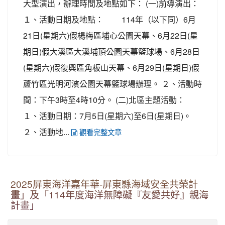
大型演出，辦理時間及地點如下： (一)前導演出：
１、活動日期及地點： 114年（以下同）6月
21日(星期六)假楊梅區埔心公園天幕、6月22日(星
期日)假大溪區大溪埔頂公園天幕籃球場、6月28日
(星期六)假復興區角板山天幕、6月29日(星期日)假
蘆竹區光明河濱公園天幕籃球場辦理。 ２、活動時
間：下午3時至4時10分。 (二)北區主題活動：
１、活動日期：7月5日(星期六)至6日(星期日)。
２、活動地...
觀看完整文章
2025屏東海洋嘉年華-屏東縣海域安全共榮計
畫」及「114年度海洋無障礙『友愛共好』親海
計畫」