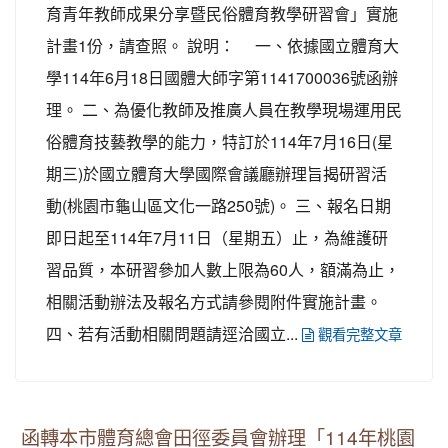
育青年教師成果分享暨民俗體育教學研習會」實施
計畫1份，請查照。 說明： 一、依據國立體育大
學114年6月18日國體大師字第1141700036號函辦
理。 二、為優化教師及推廣人員在教學現場運用民
俗體育技藝教學的能力，特訂於114年7月16日(星
期三)於國立體育大學國際會議廳辦理旨揭研習活
動(桃園市龜山區文化一路250號)。 三、報名日期
即日起至114年7月11日（星期五）止，為維護研
習品質，本研習參加人數上限為60人，額滿為止，
相關活動辦法及報名方式請參閱附件實施計畫。
四、若有活動相關問題請逕洽國立...
觀看完整文章
函轉本市體育總會田徑委員會辦理「114年桃園