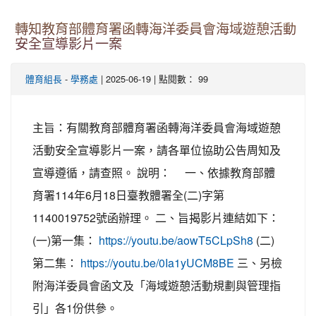
轉知教育部體育署函轉海洋委員會海域遊憩活動
安全宣導影片一案
-
| 2025-06-19 | 點閱數： 99
體育組長
學務處
主旨：有關教育部體育署函轉海洋委員會海域遊憩
活動安全宣導影片一案，請各單位協助公告周知及
宣導遵循，請查照。 說明： 一、依據教育部體
育署114年6月18日臺教體署全(二)字第
1140019752號函辦理。 二、旨揭影片連結如下：
(一)第一集：
(二)
https://youtu.be/aowT5CLpSh8
第二集：
三、另檢
https://youtu.be/0Ia1yUCM8BE
附海洋委員會函文及「海域遊憩活動規劃與管理指
引」各1份供參。