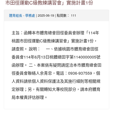
市田徑運動C級教練講習會」實施計畫1份
-
| 2025-06-19 | 點閱數： 111
體育組長
學務處
主旨：函轉本市體育總會田徑委員會辦理「114年
桃園市田徑運動C級教練講習會」實施計畫1份，
請查照。 說明： 一、依據桃園市體育總會田徑
委員會114年6月13日桃體總田字第1140000005號
函辦理。 二、本案倘有疑問請逕洽本市體育總會田
徑委員會聯絡人余青忠，電話：0936-937559，個
人資料請依個人資料保護法及其施行細則等相關規
定辦理；另，有關轉知大專校院部分，請本府體育
局本權責評估辦理。