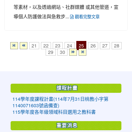
等素材，以及透過網站、社群媒體 或其他管道，宣
導個人防護做法與急救步...
觀看完整文章
25
21
22
23
24
26
27
28
29
30
:::
課程計畫
114學年度課程計畫(114年7月31日桃教小字第
1140071603號函備查)
115學年度各年級領域科目選用之教科書
重要消息