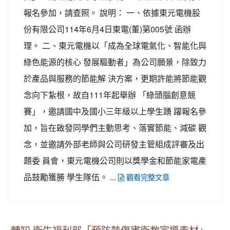
報名參加，請查照。 說明： 一、依據東元電機股
份有限公司114年6月4日東電(董)第005號 函辦
理。 二、東元電機以「成為全球電氣化、智能化與
綠色能源的核心 發展驅動者」為公司願景，除致力
於產品與服務的節能解 決方案，更期許能將節能觀
念向下紮根，故自111年起舉辦 「綠頭腦創意競
賽」，邀請國中及國小三年級以上學生踴 躍報名參
加，旨在啟發同學們主動思考、落實節能、減碳 觀
念，並邀請外部老師與公司研發主管組成評審及出
題委 員會，東元電機公司則以獎學金和節能家電產
品鼓勵獲勝 學生隊伍。 ...
觀看完整文章