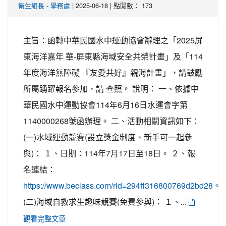
-
| 2025-06-18 | 點閱數： 173
衛生組長
學務處
主旨：函轉中華民國水中運動協會辦理之「2025屏
東海洋嘉年 華-屏東縣海域安全共榮計畫」及「114
年度海洋無障礙 『友愛共好』親海計畫」，請鼓勵
所屬踴躍報名參加，請 查照。 說明： 一、依據中
華民國水中運動協會114年6月16日水運會字第
1140000268號函辦理。 二、活動相關資訊如下：
(一)水域運動競賽(設立獎金制度、新手可一起參
與)： １、日期：114年7月17日至18日。 ２、報
名連結：
https://www.beclass.com/rid=294ff316800769d2bd28。
(二)海域自救求生趣味競賽(免費參與)： １、...
觀看完整文章