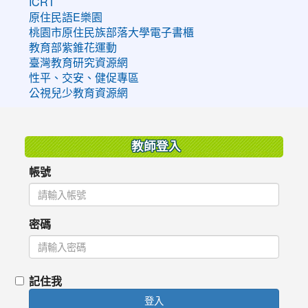
ICRT
原住民語E樂園
桃園市原住民族部落大學電子書櫃
教育部紫錐花運動
臺灣教育研究資源網
性平、交安、健促專區
公視兒少教育資源網
:::
教師登入
帳號
密碼
記住我
登入