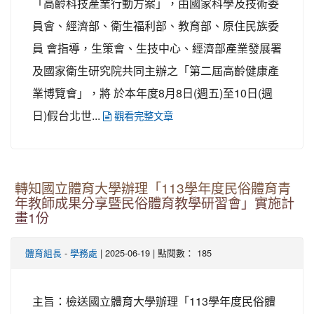
「高齡科技產業行動方案」，由國家科學及技術委
員會、經濟部、衛生福利部、教育部、原住民族委
員 會指導，生策會、生技中心、經濟部產業發展署
及國家衛生研究院共同主辦之「第二屆高齡健康產
業博覽會」，將 於本年度8月8日(週五)至10日(週
日)假台北世...
觀看完整文章
轉知國立體育大學辦理「113學年度民俗體育青
年教師成果分享暨民俗體育教學研習會」實施計
畫1份
-
| 2025-06-19 | 點閱數： 185
體育組長
學務處
主旨：檢送國立體育大學辦理「113學年度民俗體