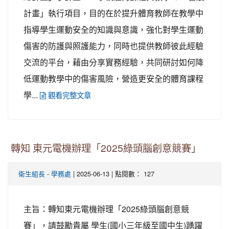
計畫」執行項目，目的在於提升體育教師在教學中
指導學生運動安全的知識與意識，強化對學生運動
傷害的防護與照護能力，同時也提供教師彼此經驗
交流的平台，藉由分享實務經驗，共同研討如何降
低運動教學中的傷害風險，營造更安全的體育課程
學...
觀看完整文章
轉知 東元電機辦理「2025綠頭腦創意競賽」
-
| 2025-06-13 | 點閱數： 127
衛生組長
學務處
主旨：轉知東元電機辦理「2025綠頭腦創意競
賽」，請鼓勵貴屬 學生(國小三年級至國中生)踴躍