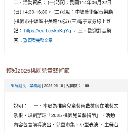
二、活動資訊： (一)時間：民國114年06月22日
(日) 14:30-16:30。 (二)地點：中壢藝術館音樂廳
(桃園市中壢區中美路16號) (三)電子票券線上登
記：
。 三、歡迎對音樂
https://reurl.cc/knKqYq
有...
觀看完整文章
轉知2025桃園兒童藝術節
-
| 2025-06-18 | 點閱數： 169
訓育組長
學務處
說明： 一、本局為推廣兒童藝術啟蒙與在地藝文
紮根，規劃辦理「2025 桃園兒童藝術節」，活動
內容包含前導演出、兒童市集、小型表演 、主舞台