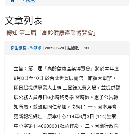
文章列表
轉知 第二屆「高齡健康產業博覽會」
-
| 2025-06-20 | 點閱數： 180
衛生組長
學務處
主旨：第二屆「高齡健康產業博覽會」將於本年度
8月8日至10日 於台北世貿展覽館一館擴大舉辦，
即日起提供專業人士線 上登錄免費入場，並提供觀
展公務人員每日6小時終身學 習時數。惠予公告轉
知所屬，並鼓勵同仁參加。 說明： 一、因本展會
更新報名網址，原本中心114年6月3日 (114)生策
中心字第1140603001號函作廢。 二、因應行政院