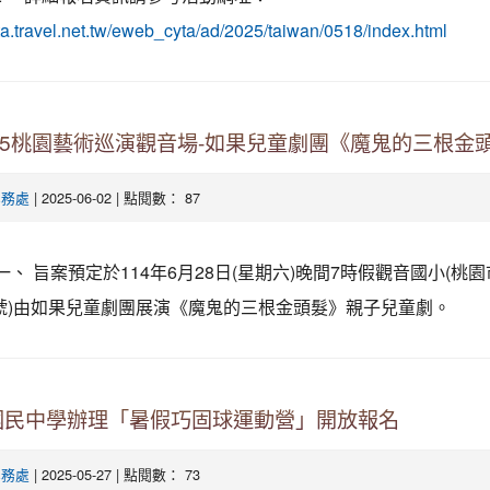
yta.travel.net.tw/eweb_cyta/ad/2025/taiwan/0518/index.html
25桃園藝術巡演觀音場-如果兒童劇團《魔鬼的三根金
| 2025-06-02 | 點閱數： 87
學務處
一、 旨案預定於114年6月28日(星期六)晚間7時假觀音國小(桃
號)由如果兒童劇團展演《魔鬼的三根金頭髮》親子兒童劇。
國民中學辦理「暑假巧固球運動營」開放報名
| 2025-05-27 | 點閱數： 73
學務處