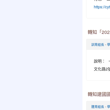
https://c
轉知「20
-
訓育組長
說明： 
文化路2
轉知建國
-
體育組長