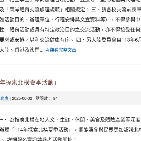
及「兩岸體育交流處理規範」相關規定。 三、請各校交流前應
如活動目的、辦理單位、行程安排與文宣資料等），不得參與中
性」體育活動或具有特定政治目的之交流活動，亦不得接受任何
要求或安排，以利交流健康有序。 四、另大陸委員會自113年6月
大陸、香港及澳門...
觀看完整文章
4年探索北橫夏季活動」
| 2025-06-02 | 點閱數： 84
學務處
一、 為推廣北橫在地人文、生態、休閒、美食及體驗產業等深度
辦理「114年探索北橫夏季活動」，期能讓參與民眾更加認識北
二、 詳細報名資訊請參考活動網址：