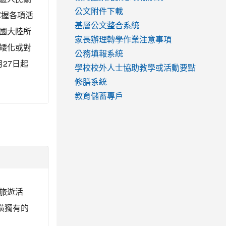
公文附件下載
掌握各項活
基層公文整合系統
國大陸所
家長辦理轉學作業注意事項
矮化或對
公務填報系統
27日起
學校校外人士協助教學或活動要點
修膳系統
教育儲蓄專戶
旅遊活
橫獨有的