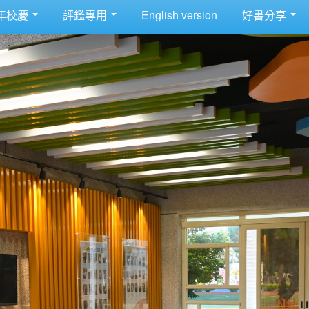
年校慶
評鑑專用
English version
好書分享