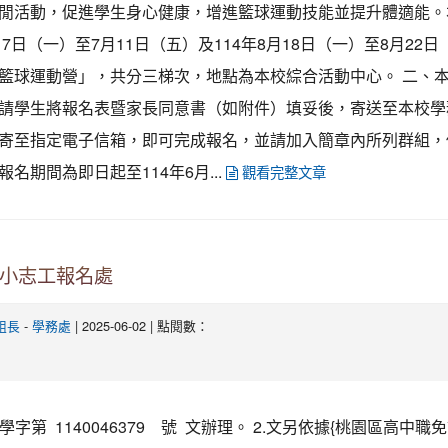
閒活動，促進學生身心健康，增進籃球運動技能並提升體適能。
7月7日（一）至7月11日（五）及114年8月18日（一）至8月22
籃球運動營」，共分三梯次，地點為本校綜合活動中心。 二、
請學生將報名表暨家長同意書（如附件）填妥後，寄送至本校學
寄至指定電子信箱，即可完成報名，並請加入簡章內所列群組，
報名期間為即日起至114年6月...
觀看完整文章
期小志工報名處
-
| 2025-06-02 | 點閱數：
組長
學務處
教學字第 1140046379 號 文辦理。 2.文另依據{桃園區高中