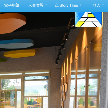
:::
電子相簿
人事宣導
Story Time
登入