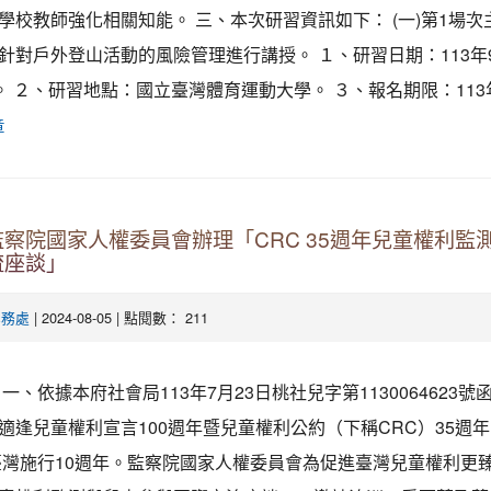
學校教師強化相關知能。 三、本次研習資訊如下： (一)第1場次
針對戶外登山活動的風險管理進行講授。 １、研習日期：113年
)。 ２、研習地點：國立臺灣體育運動大學。 ３、報名期限：113年7
章
察院國家人權委員會辦理「CRC 35週年兒童權利監
流座談」
| 2024-08-05 | 點閱數： 211
學務處
一、依據本府社會局113年7月23日桃社兒字第1130064623號
適逢兒童權利宣言100週年暨兒童權利公約（下稱CRC）35週
臺灣施行10週年。監察院國家人權委員會為促進臺灣兒童權利更