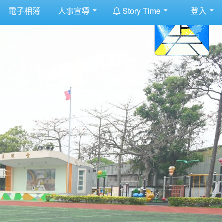
:::
電子相簿
人事宣導
Story Time
登入