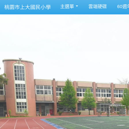
主選單
雲端硬碟
60週
桃園市上大國民小學