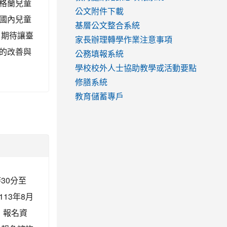
格蘭兒童
公文附件下載
國內兒童
基層公文整合系統
，期待讓臺
家長辦理轉學作業注意事項
的改善與
公務填報系統
學校校外人士協助教學或活動要點
修膳系統
教育儲蓄專戶
30分至
113年8月
，報名資