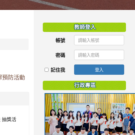
:::
教師登入
帳號
密碼
記住我
登入
罪預防活動
行政專區
 抽獎活