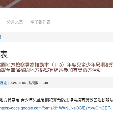
分月文章
電子報列表
處
表
桃園地方檢察署為推動本（113）年度兒童少年暑期犯
踴躍至臺灣桃園地方檢察署網站參加有獎徵答活動
| 2024-08-06 | 點閱數： 349
學務處
地方檢察署 青少年兒童暑期犯罪預防法律常識有獎徵答活動辦法
https://docs.google.com/forms/d/1WANLNsOGfEzYxwOmCEF-