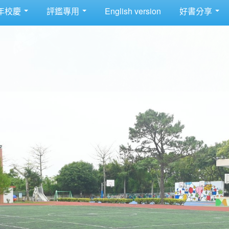
年校慶
評鑑專用
English version
好書分享