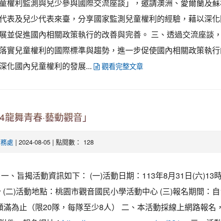
童權利監測與兒少參與國際交流座談」，邀請澳洲、愛爾蘭及蘇
代表及兒少代表來臺，分享國家監測兒童權利的經驗，藉以深化
展並促進國內相關政策執行的改善與完善。 三、透過交流座談
落實兒童權利的國際標準與趨勢，進一步促使國內相關政策執行
深化國內兒童權利的發展...
觀看完整文章
24龍舞青春·藝動觀音」
| 2024-08-05 | 點閱數： 128
學務處
、旨揭活動資訊如下： (一)活動日期：113年8月31日(六)13時
分 (二)活動地點：桃園市觀音國民小學活動中心 (三)報名期間：自
額滿為止（限20隊，每隊至少8人） 二、本活動採線上網路報名