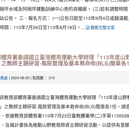
姆坪水域及阿姆坪運動訓練中心旁的貨櫃屋。 (三)若有調整時間
站公告。 三、報名方式： (一)公告日起至113年9月4日或額滿截
間：113年7月26日至113年8月18日。...
觀看完整文章
部體育署委請國立臺灣體育運動大學辦理「113年度山
之教師主題研習-風險管理及基本救命術(BLS)簡章各
| 2024-08-05 | 點閱數： 210
學務處
送教育部體育署委請國立臺灣體育運動大學辦理「113年度山野
」之教師主題研習-風險管理及基本救命術(BLS)簡章各1份，請查
依據教育部體育署113年7月23日臺教體署學(二)字第1130028
二、旨揭計畫係為推動山野教育師資主題研習活動，以提供有意