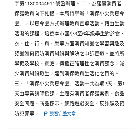
字第11300044911號函辦理。 二、為落實消費者
保護教育向下扎根，本局特舉辦「消保小尖兵夏令
營」，以夏令營方式辦理教育宣導活動。藉由生動
活潑的課程，培養本市國小3至6年級學生對於食、
衣、住、行、育、樂等方面消費知識之學習興趣及
認識如何預防消費糾紛與解決之申訴管道。並將所
學擴及學校、家庭，傳播正確理性之消費觀念，減
少消費糾紛發生，達到消保教育生活化之目的。
三、「消保小尖兵夏令營」活動一共為期2天，第1
天由專業講師授課，主題有消費者保護案例、食品
安全問題、商品標示、網路遊戲安全、反詐騙及預
防犯罪等，...
觀看完整文章