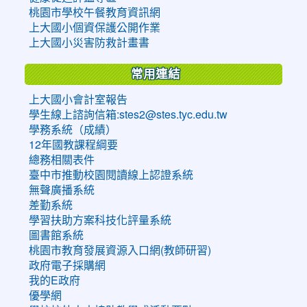
桃園市學校午餐教育資訊網
上大國小個資保護公開作業
上大國小災害防救計畫書
常用連結
上大國小會計室報告
學生線上諮詢信箱:stes2@stes.tyc.edu.tw
學務系統（成績）
12年國教課程綱要
總務相關表件
臺中市推動校園閱讀線上認證系統
無聲廣播系統
差勤系統
學習扶助方案科技化評量系統
圖書館系統
桃園市教育發展資源入口網(教師研習)
政府電子採購網
我的E政府
優學網