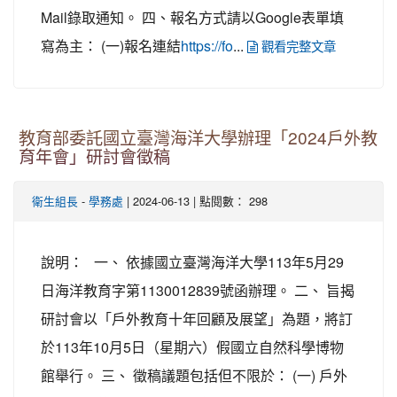
Mail錄取通知。 四、報名方式請以Google表單填
寫為主： (一)報名連結
...
https://fo
觀看完整文章
教育部委託國立臺灣海洋大學辦理「2024戶外教
育年會」研討會徵稿
-
| 2024-06-13 | 點閱數： 298
衛生組長
學務處
說明： 一、 依據國立臺灣海洋大學113年5月29
日海洋教育字第1130012839號函辦理。 二、 旨揭
研討會以「戶外教育十年回顧及展望」為題，將訂
於113年10月5日（星期六）假國立自然科學博物
館舉行。 三、 徵稿議題包括但不限於： (一) 戶外