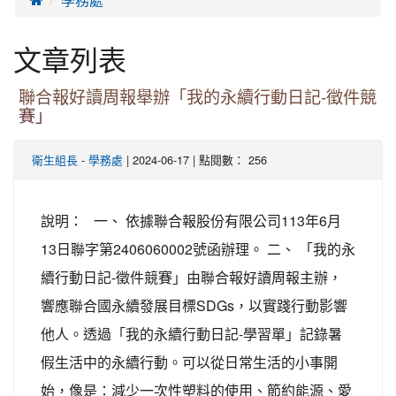
文章列表
聯合報好讀周報舉辦「我的永續行動日記-徵件競
賽」
-
| 2024-06-17 | 點閱數： 256
衛生組長
學務處
說明： 一、 依據聯合報股份有限公司113年6月
13日聯字第2406060002號函辦理。 二、 「我的永
續行動日記-徵件競賽」由聯合報好讀周報主辦，
響應聯合國永續發展目標SDGs，以實踐行動影響
他人。透過「我的永續行動日記-學習單」記錄暑
假生活中的永續行動。可以從日常生活的小事開
始，像是：減少一次性塑料的使用、節約能源、愛