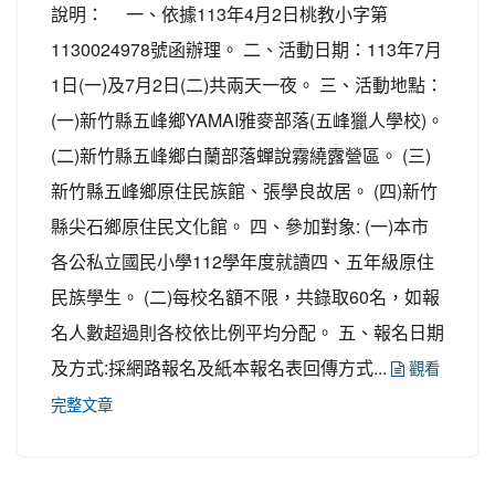
說明： 一、依據113年4月2日桃教小字第
1130024978號函辦理。 二、活動日期：113年7月
1日(一)及7月2日(二)共兩天一夜。 三、活動地點：
(一)新竹縣五峰鄉YAMAI雅麥部落(五峰獵人學校)。
(二)新竹縣五峰鄉白蘭部落蟬說霧繞露營區。 (三)
新竹縣五峰鄉原住民族館、張學良故居。 (四)新竹
縣尖石鄉原住民文化館。 四、參加對象: (一)本市
各公私立國民小學112學年度就讀四、五年級原住
民族學生。 (二)每校名額不限，共錄取60名，如報
名人數超過則各校依比例平均分配。 五、報名日期
及方式:採網路報名及紙本報名表回傳方式...
觀看
完整文章