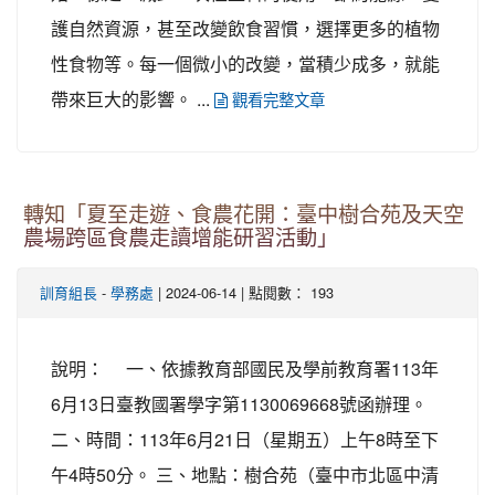
護自然資源，甚至改變飲食習慣，選擇更多的植物
性食物等。每一個微小的改變，當積少成多，就能
帶來巨大的影響。 ...
觀看完整文章
轉知「夏至走遊、食農花開：臺中樹合苑及天空
農場跨區食農走讀增能研習活動」
-
| 2024-06-14 | 點閱數： 193
訓育組長
學務處
說明： 一、依據教育部國民及學前教育署113年
6月13日臺教國署學字第1130069668號函辦理。
二、時間：113年6月21日（星期五）上午8時至下
午4時50分。 三、地點：樹合苑（臺中市北區中清