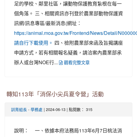
足的學校、鄰里社區，讓動物保護教育紮根在每一
個角落。 三、相關資訊亦刊登於農業部動物保護資
訊網/訊息專區/最新消息(網址：
https://animal.moa.gov.tw/Frontend/News/Detail/N000
四、檢附農業部來函及旨揭講座
請自行下載使用。
申請方式，若有相關報名疑義，請洽案內農業部承
辦人或台灣NOE行...
觀看完整文章
轉知113年「消保小尖兵夏令營」活動
-
| 2024-06-13 | 點閱數： 315
訓育組長
學務處
說明： 一、依據本府法務局113年6月7日桃法消