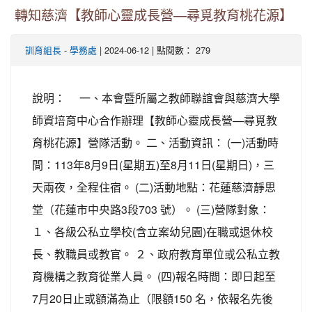
轉知慈濟【教師心靈成長營—尋覓教育桃花源】
-
| 2024-06-12 | 點閱數： 279
訓育組長
學務處
說明： 一、本會暨所屬之教師聯誼會與慈濟大學
師資培育中心合作辦理【教師心靈成長營—尋覓教
育桃花源】營隊活動。 二、活動資訊： (一)活動時
間：113年8月9日(星期五)至8月11日(星期日)，三
天兩夜，全程住宿。 (二)活動地點：花蓮慈濟靜思
堂（花蓮市中央路3段703 號）。 (三)營隊對象：
１、各級公私立學校(含立案幼兒園)在職或退休校
長、教職員或教官。 ２、政府教育單位或公私立教
育機構之教育從業人員。 (四)報名時間：即日起至
7月20日止或額滿為止（限額150 名，依報名先後