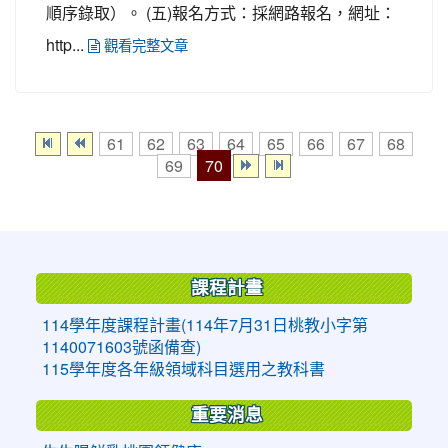
順序錄取）。 (五)報名方式：採網路報名，網址：
http...
觀看完整文章
61
62
63
64
65
66
67
68
70
69
:::
課程計畫
114學年度課程計畫(114年7月31日桃教小字第
1140071603號函備查)
115學年度各年級領域科目選用之教科書
重要消息