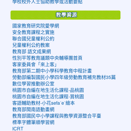
學校校外人士協助教學或活動要點
教學資源
國家教育研究院愛學網
安全教育課程之實施
聯合國兒童權利公約
兒童權利公約教案
教育部 語文成果網
性別平等教育議題中央輔導團首頁
客家委員會「來上客」
教育部第二期中小學科學教育中程計畫
勞動部編製國民小學四年級勞動教育補充教材35篇
數位學習推動辦公室
桃園市自編在地生活化課程-品桃園
桃園市自編在地生活化課程-賞桃園
客語輔助教材-小花sefaˊeˋ繪本
教育部閩南語動畫網
教育部國民中小學課程與教學資源整合平臺
標準字體筆順學習網
ICRT