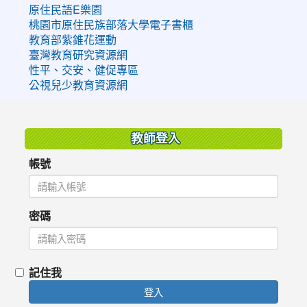
原住民語E樂園
桃園市原住民族部落大學電子書櫃
教育部紫錐花運動
臺灣教育研究資源網
性平、交安、健促專區
公視兒少教育資源網
:::
教師登入
帳號
密碼
記住我
登入