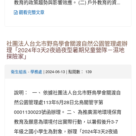
教育的政策趨勢與影響效應。 (二) 戶外教育的資...
觀看完整文章
社團法人台北市野鳥學會關渡自然公園管理處辦
理「2024年3天2夜過夜型暑期兒童營隊－濕地
探險家」
-
| 2024-06-13 | 點閱數： 139
衛生組長
學務處
說明： 一、 依據社團法人台北市野鳥學會關渡自
然公園管理處113年5月28日北鳥關管字第
0001130023號函辦理。 二、 為推廣濕地環境保育
教育及願意為環境付出實際行動，以暑假後升3-7
年級之國小學生為對象，辦理「2024年3天2夜過