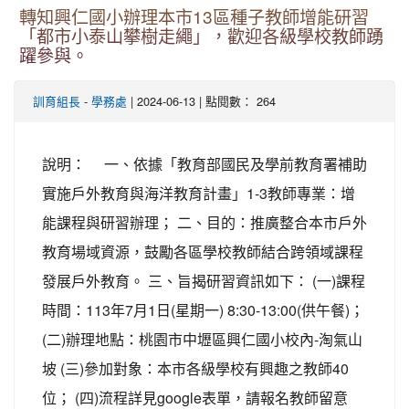
轉知興仁國小辦理本市13區種子教師增能研習
「都市小泰山攀樹走繩」，歡迎各級學校教師踴
躍參與。
-
| 2024-06-13 | 點閱數： 264
訓育組長
學務處
說明： 一、依據「教育部國民及學前教育署補助
實施戶外教育與海洋教育計畫」1-3教師專業：增
能課程與研習辦理； 二、目的：推廣整合本市戶外
教育場域資源，鼓勵各區學校教師結合跨領域課程
發展戶外教育。 三、旨揭研習資訊如下： (一)課程
時間：113年7月1日(星期一) 8:30-13:00(供午餐)；
(二)辦理地點：桃園市中壢區興仁國小校內-淘氣山
坡 (三)參加對象：本市各級學校有興趣之教師40
位； (四)流程詳見google表單，請報名教師留意