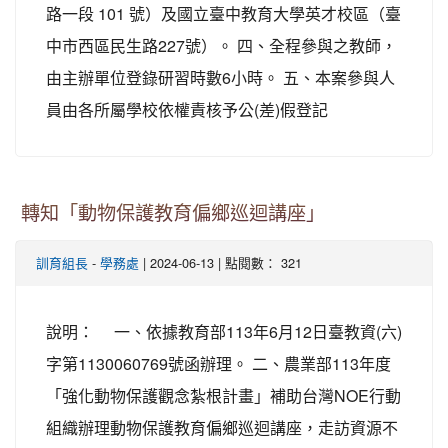
路一段 101 號）及國立臺中教育大學英才校區（臺
中市西區民生路227號）。 四、全程參與之教師，
由主辦單位登錄研習時數6小時。 五、本案參與人
員由各所屬學校依權責核予公(差)假登記
轉知「動物保護教育偏鄉巡迴講座」
-
| 2024-06-13 | 點閱數： 321
訓育組長
學務處
說明： 一、依據教育部113年6月12日臺教資(六)
字第1130060769號函辦理。 二、農業部113年度
「強化動物保護觀念紮根計畫」補助台灣NOE行動
組織辦理動物保護教育偏鄉巡迴講座，走訪資源不