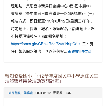
理地點：集思臺中新烏日會議中心3樓-巴本廳303
會議室（臺中市烏日區高鐵東一路26號3樓)。 (三)
報名方式：即日起至113年6月12日(星期三)下午5
時前截止，採線上報名，限額50名，額滿截止，恕
不接受現場報名。 (四)報名網址：
三、有
https://forms.gle/GBbUR5dfSv32N9pQ8。
任何報名問題請洽：李燕萍個案...
觀看完整文章
轉知僑愛國小「112學年度國民中小學原住民生
活體驗育樂營活動實施計畫」
-
| 2024-06-12 | 點閱數： 337
訓育組長
學務處