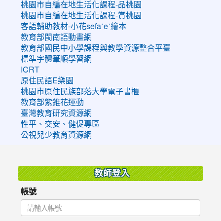
桃園市自編在地生活化課程-品桃園
桃園市自編在地生活化課程-賞桃園
客語輔助教材-小花sefaˊeˋ繪本
教育部閩南語動畫網
教育部國民中小學課程與教學資源整合平臺
標準字體筆順學習網
ICRT
原住民語E樂園
桃園市原住民族部落大學電子書櫃
教育部紫錐花運動
臺灣教育研究資源網
性平、交安、健促專區
公視兒少教育資源網
:::
教師登入
帳號