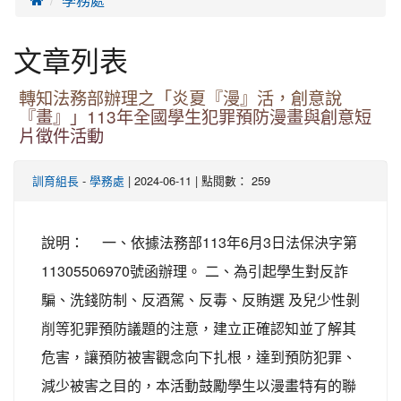
文章列表
轉知法務部辦理之「炎夏『漫』活，創意說
『畫』」113年全國學生犯罪預防漫畫與創意短
片徵件活動
-
| 2024-06-11 | 點閱數： 259
訓育組長
學務處
說明： 一、依據法務部113年6月3日法保決字第
11305506970號函辦理。 二、為引起學生對反詐
騙、洗錢防制、反酒駕、反毒、反賄選 及兒少性剝
削等犯罪預防議題的注意，建立正確認知並了解其
危害，讓預防被害觀念向下扎根，達到預防犯罪、
減少被害之目的，本活動鼓勵學生以漫畫特有的聯