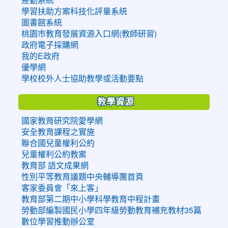
學習扶助方案科技化評量系統
圖書館系統
桃園市教育發展資源入口網(教師研習)
政府電子採購網
我的E政府
優學網
學校校外人士協助教學或活動要點
教學資源
國家教育研究院愛學網
安全教育課程之實施
聯合國兒童權利公約
兒童權利公約教案
教育部 語文成果網
性別平等教育議題中央輔導團首頁
客家委員會「來上客」
教育部第二期中小學科學教育中程計畫
勞動部編製國民小學四年級勞動教育補充教材35篇
數位學習推動辦公室