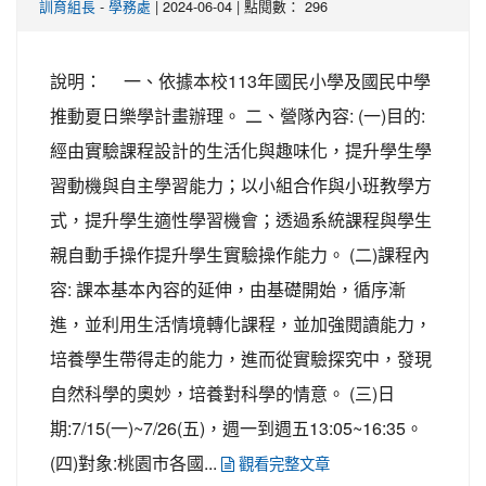
-
| 2024-06-04 | 點閱數： 296
訓育組長
學務處
說明： 一、依據本校113年國民小學及國民中學
推動夏日樂學計畫辦理。 二、營隊內容: (一)目的:
經由實驗課程設計的生活化與趣味化，提升學生學
習動機與自主學習能力；以小組合作與小班教學方
式，提升學生適性學習機會；透過系統課程與學生
親自動手操作提升學生實驗操作能力。 (二)課程內
容: 課本基本內容的延伸，由基礎開始，循序漸
進，並利用生活情境轉化課程，並加強閱讀能力，
培養學生帶得走的能力，進而從實驗探究中，發現
自然科學的奧妙，培養對科學的情意。 (三)日
期:7/15(一)~7/26(五)，週一到週五13:05~16:35。
(四)對象:桃園市各國...
觀看完整文章