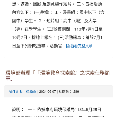
想、詼諧、幽默 及創意製作短片。 三、旨揭活動
內容如下： (一)對象： １、漫畫組：國中以下（含
國中）學生。 ２、短片組：高中（職）及大學
（專）在學學生。 (二)徵稿期間：113年7月1日至
10月7日，採線上報名。 (三)活動訊息：請於7月1
日至下列網站搜尋。活動官...
觀看完整文章
環境部辦理「『環境教育探索館』之探索任務簡
章」
-
| 2024-06-07 | 點閱數： 286
衛生組長
學務處
說明： 一、 依據本府環境保護局113年5月28日