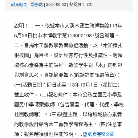
-
| 2024-06-03 | 點閱數： 301
訓育組長
學務處
說明： 一、依據本市大溪木藝生態博物館113年
5月29日桃市木博教字第1130001987號函辦理。
二、旨揭木工藝教學教案徵選活動，以「木知識扎
根校園」為目標，設計具有可行性及推廣性、跨領
域核心素養為主的課程，啟發學生對「木」的興趣
與創意思考。資訊摘要如下(餘請詳閱甄選簡章)：
(一)活動日期：即日起至113年10月1日（星期二）
截止收件。 (二)報名條件：本市公私立國民小學及
國民中學 現職教師（包含實習、代理、代課、學校
社團教師等）。 (三)徵選主題：以跨領域核心素養
的教學設計結合木工藝教學課程為主。 (四)注意事
項：報名時須檢附相關證明，...
觀看完整文章