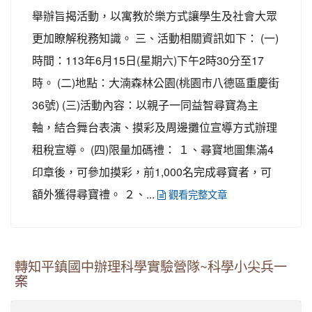
舉辦旨揭活動，以寓教於樂方式讓學生及社會大眾
更加瞭解稅務知識。 三、活動相關資訊如下： (一)
時間：113年6月15日(星期六)下午2時30分至17
時。 (二)地點：大湳森林公園(桃園市八德區重慶街
36號) (三)活動內容：以親子一同益智尋寶為主
軸，結合舞台表演、摸彩及周邊攤位宣導方式辦理
租稅宣導。 (四)限量加碼禮： １、尋寶地圖集滿4
印章後，可參加摸彩，前1,000名完成尋寶者，可
額外獲得尋寶禮。 ２、...
觀看完整文章
轉知平鎮國中辦理科學實驗營隊~科學小尖兵一
案