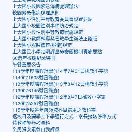
上大國小校園緊急傷病處理辦法
校園緊急傷病處理原則
上大國小性別平等教育委員會設置要點
上大國小校園性別事件防治規定
上大國小校性別平等教育實施規定
上大國小教師輔導與管教學生辦法正確版
上大國小服裝儀容(服儀)規定
上大國民小學定期評量命審題機制實施要點
60週年校慶紀念特刊
午餐重要公告
114學年度課程計畫(114年7月31日桃教小字第
1140071603號函備查)
113學年度課程計畫(113年8月12日桃教小字第
1130076145號函備查)
112學年度課程計畫(112年8月7日桃教小字第
1120075257號函備查)
115學年度各年級領域科目選用之教科書
返校日及開學上下學通行方式、家長接送停車方式
特教輔導參考資料
全民資安素養自我評量