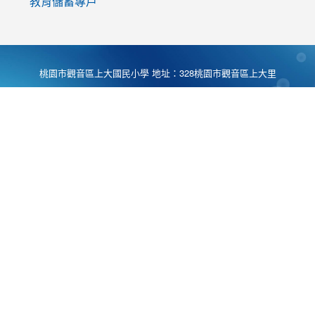
教育儲蓄專戶
桃園市觀音區上大國民小學 地址：328桃園市觀音區上大里
大湖路1段540號 電話:03-4901174 傳真:03-4900781 Desing
by
Zyinfo