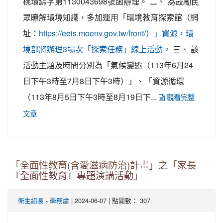
桃環綜字第1130043698號函辦理。 二、 為鼓勵民
眾瞭解環境知識，多加運用「環境教育探索館（網
址：
https://eeis.moenv.gov.tw/front/）」資源，環
三、 該
境部將辦理3場次「探索任務」線上活動。
活動主題及時間分別為「氣候變遷（113年6月24
日下午3時至7月8日下午3時）」、「資源循環
（113年8月5日下午3時至8月19日下...
觀看完整
文章
「全面性教育(含愛滋病防治)計畫」之「家長
『全面性教育』專題演講活動」
-
| 2024-06-07 | 點閱數： 307
衛生組長
學務處