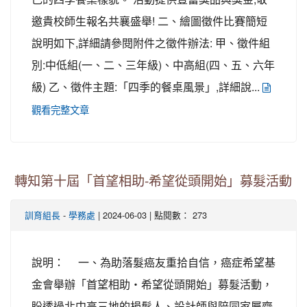
邀貴校師生報名共襄盛舉! 二、繪圖徵件比賽簡短
說明如下,詳細請參閱附件之徵件辦法: 甲、徵件組
別:中低組(一、二、三年級)、中高組(四、五、六年
級) 乙、徵件主題:「四季的餐桌風景」,詳細說...
觀看完整文章
轉知第十屆「首望相助-希望從頭開始」募髮活動
-
| 2024-06-03 | 點閱數： 273
訓育組長
學務處
說明： 一、為助落髮癌友重拾自信，癌症希望基
金會舉辦「首望相助‧希望從頭開始」募髮活動，
盼透過北中高三地的捐髮人、設計師與陪同家屬齊