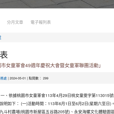
分月文章
電子報列表
處
表
園市女童軍會49週年慶祝大會暨女童軍聯團活動」
| 2024-05-01 | 點閱數： 299
學務處
一、依據桃園市女童軍會113年4月29日桃女童雯字第113015
明如下： (一)活動時間：113年6月1日至6月2日(星期六至日)。 
九斗村農場(桃園市新屋區五谷路205號)、永安海螺文化體驗園區