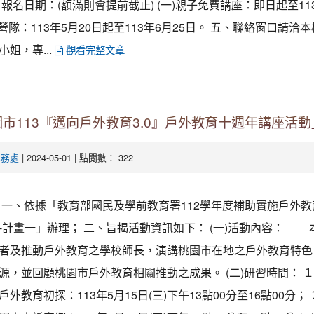
、報名日期：(額滿則會提前截止) (一)親子免費講座：即日起至11
)營隊：113年5月20日起至113年6月25日。 五、聯絡窗口請洽
姐，專...
觀看完整文章
市113『邁向戶外教育3.0』戶外教育十週年講座活動
| 2024-05-01 | 點閱數： 322
學務處
一、依據「教育部國民及學前教育署112學年度補助實施戶外教
-計畫一」辦理； 二、旨揭活動資訊如下： (一)活動內容： 
者及推動戶外教育之學校師長，演講桃園市在地之戶外教育特色
源，並回顧桃園市戶外教育相關推動之成果。 (二)研習時間： 
外教育初探：113年5月15日(三)下午13點00分至16點00分；