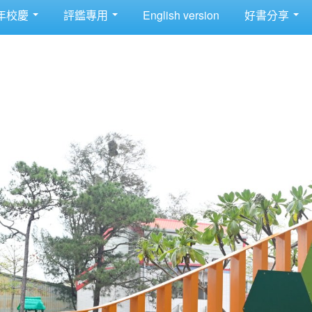
年校慶
評鑑專用
English version
好書分享