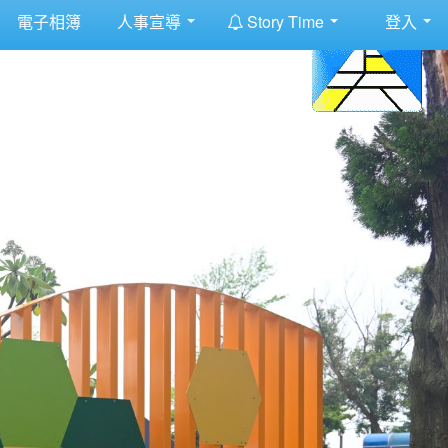
:::
電子相簿
人事宣導
Story Time
登入