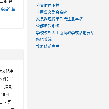
(三)研習
公文附件下載
觀看完整
基層公文整合系統
家長辦理轉學作業注意事項
公務填報系統
學校校外人士協助教學或活動要點
修膳系統
教育儲蓄專戶
大文院字
如附件）：
日（星期
16日
 １、第一