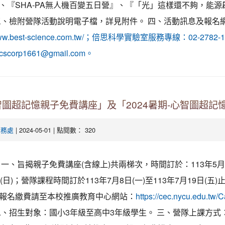
、『SHA-PA無人機百變五日營』、『「光」這樣還不夠，能源
三、檢附營隊活動說明電子檔，詳見附件。 四、活動訊息及報名
//www.best-science.com.tw/；倍思科學實驗室服務專線：02-2782
corp1661@gmail.com。
圖超記憶親子免費講座」及「2024暑期-心智圖超記
| 2024-05-01 | 點閱數： 320
學務處
一、旨揭親子免費講座(含線上)共兩梯次，時間訂於：113年5月1
(日)；營隊課程時間訂於113年7月8日(一)至113年7月19日(五
報名繳費請至本校推廣教育中心網站：
https://cec.nycu.edu.tw/C
、招生對象：國小3年級至高中3年級學生。 三、營隊上課方式