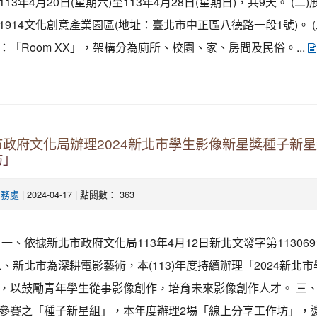
13年4月20日(星期六)至113年4月28日(星期日)，共9天。 (二
1914文化創意產業園區(地址：臺北市中正區八德路一段1號)。 (
：「Room XX」，架構分為廁所、校園、家、房間及民俗。...
政府文化局辦理2024新北市學生影像新星獎種子新
坊」
| 2024-04-17 | 點閱數： 363
學務處
一、依據新北市政府文化局113年4月12日新北文發字第1130691
二、新北市為深耕電影藝術，本(113)年度持續辦理「2024新北
，以鼓勵青年學生從事影像創作，培育未來影像創作人才。 三
參賽之「種子新星組」，本年度辦理2場「線上分享工作坊」，