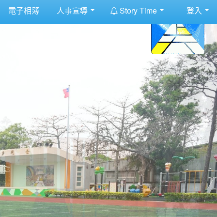
:::
電子相簿
人事宣導
Story Time
登入