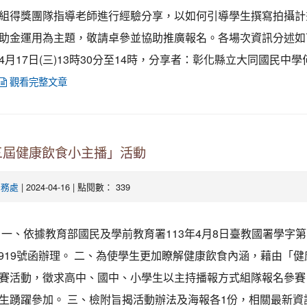
組得獎團隊指導老師進行經驗分享，以如何引導學生撰寫拍攝計
助金運用為主題，敬請卓參並協助推廣報名。各場次資訊分述如下：
4月17日(三)13時30分至14時，分享者：彰化縣立大同國民中
觀看完整文章
三屆健康飲食小主播」活動
| 2024-04-16 | 點閱數： 339
學務處
一、依據教育部國民及學前教育署113年4月8日臺教國署學字第
037919號函辦理。 二、為使學生更加瞭解健康飲食內涵，藉由「
賽活動，徵求高中、國中、小學生以主持播報方式組隊報名參賽
生踴躍參加。 三、檢附旨揭活動辦法及海報各1份，相關最新資