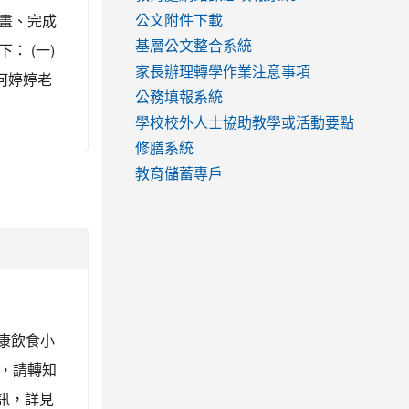
畫、完成
公文附件下載
基層公文整合系統
 (一)
家長辦理轉學作業注意事項
學何婷婷老
公務填報系統
學校校外人士協助教學或活動要點
修膳系統
教育儲蓄專戶
健康飲食小
，請轉知
訊，詳見