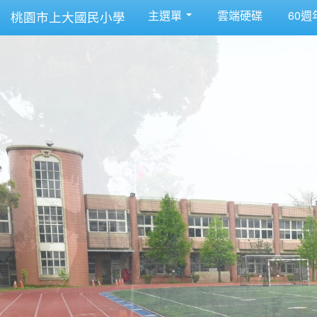
主選單
雲端硬碟
60週
桃園市上大國民小學