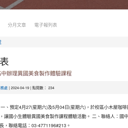
分月文章
電子報列表
處
表
高中辦理異國美食製作體驗課程
| 2024-04-19 | 點閱數： 234
學務處
一、預定4月27(星期六)及5月04日(星期六)，於校區小木屋咖
，讓國小生體驗異國美食製作課程體驗活動。 二、聯絡人：國
，聯絡電話：03-4771196#213。