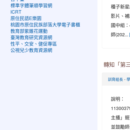
標準字體筆順學習網
種子新星
ICRT
影片、補
原住民語E樂園
國中組：
桃園市原住民族部落大學電子書櫃
教育部紫錐花運動
師(202...
臺灣教育研究資源網
性平、交安、健促專區
公視兒少教育資源網
轉知「第
-
訓育組長
說明： 
1130
主播」競
並鼓勵師