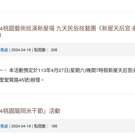
24桃園藝術巡演新屋場 九天民俗技藝團《新屋天后宮-
動
| 2024-04-19 | 點閱數： 208
學務處
一、 本活動預定於113年4月27日(星期六)晚間7時假新屋天后宮
里聖賢路45號)辦理。
24桃園龍岡米干節」活動
| 2024-04-19 | 點閱數： 188
學務處