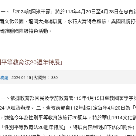
一、「2024龍岡米干節」將於113年4月20日至4月28日在忠貞
南文化公園、龍岡大操場展開，水花火舞特色體驗，異國風情打
龍岡體驗國際級特色活動。
平等教育法20週年特展」
| 2024-04-19 | 點閱數： 380
學務處
一、依據教育部國民及學前教育署113年4月15日臺教國署學字
45241A號函辦理。 二、查教育部自112年起訂定每年4月20日為
，適逢今年為性別平等教育法施行20週年，特於華山1914文化
「性別平等教育法20週年特展」，特展內容說明如下(詳如附件)： 