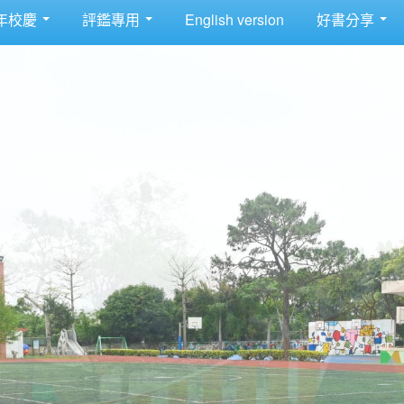
年校慶
評鑑專用
English version
好書分享