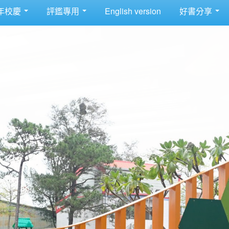
年校慶
評鑑專用
English version
好書分享