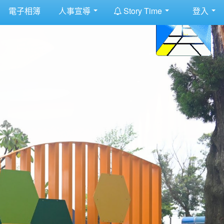
:::
電子相簿
人事宣導
Story Time
登入