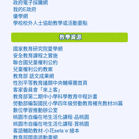
政府電子採購網
我的E政府
優學網
學校校外人士協助教學或活動要點
教學資源
國家教育研究院愛學網
安全教育課程之實施
聯合國兒童權利公約
兒童權利公約教案
教育部 語文成果網
性別平等教育議題中央輔導團首頁
客家委員會「來上客」
教育部第二期中小學科學教育中程計畫
勞動部編製國民小學四年級勞動教育補充教材35篇
數位學習推動辦公室
桃園市自編在地生活化課程-品桃園
桃園市自編在地生活化課程-賞桃園
客語輔助教材-小花sefaˊeˋ繪本
教育部閩南語動畫網