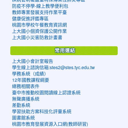
防疫不停學-線上教學便利包
教師專業發展支持作業平臺
健康促進評鑑專區
桃園市學校午餐教育資訊網
上大國小個資保護公開作業
上大國小災害防救計畫書
常用連結
上大國小會計室報告
學生線上諮詢信箱:stes2@stes.tyc.edu.tw
學務系統（成績）
12年國教課程綱要
總務相關表件
臺中市推動校園閱讀線上認證系統
無聲廣播系統
差勤系統
學習扶助方案科技化評量系統
圖書館系統
桃園市教育發展資源入口網(教師研習)