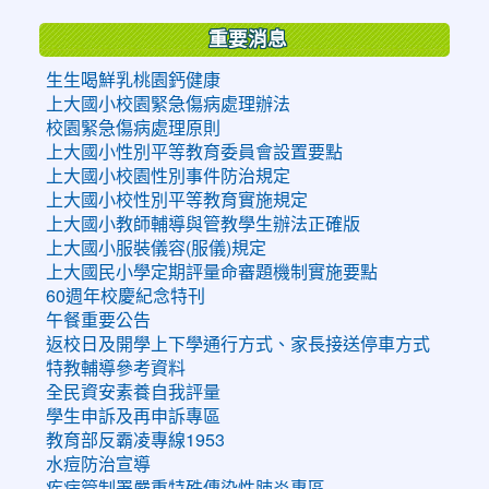
重要消息
生生喝鮮乳桃園鈣健康
上大國小校園緊急傷病處理辦法
校園緊急傷病處理原則
上大國小性別平等教育委員會設置要點
上大國小校園性別事件防治規定
上大國小校性別平等教育實施規定
上大國小教師輔導與管教學生辦法正確版
上大國小服裝儀容(服儀)規定
上大國民小學定期評量命審題機制實施要點
60週年校慶紀念特刊
午餐重要公告
返校日及開學上下學通行方式、家長接送停車方式
特教輔導參考資料
全民資安素養自我評量
學生申訴及再申訴專區
教育部反霸凌專線1953
水痘防治宣導
疾病管制署嚴重特殊傳染性肺炎專區