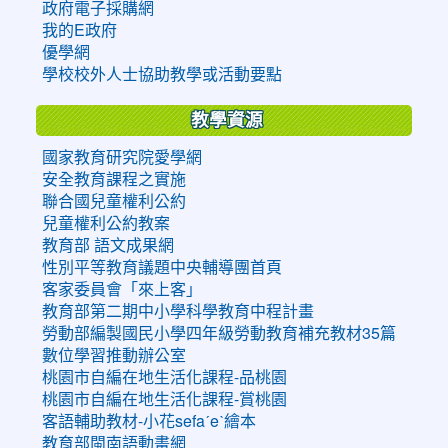
政府電子採購網
我的E政府
優學網
學校校外人士協助教學或活動要點
教學資源
國家教育研究院愛學網
安全教育課程之實施
聯合國兒童權利公約
兒童權利公約教案
教育部 語文成果網
性別平等教育議題中央輔導團首頁
客家委員會「來上客」
教育部第二期中小學科學教育中程計畫
勞動部編製國民小學四年級勞動教育補充教材35篇
數位學習推動辦公室
桃園市自編在地生活化課程-品桃園
桃園市自編在地生活化課程-賞桃園
客語輔助教材-小花sefaˊeˋ繪本
教育部閩南語動畫網