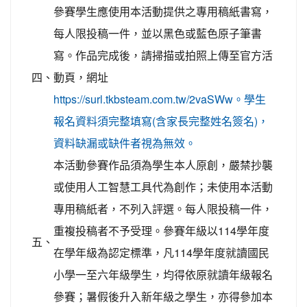
參賽學生應使用本活動提供之專用稿紙書寫，
每人限投稿一件，並以黑色或藍色原子筆書
寫。作品完成後，請掃描或拍照上傳至官方活
四、
動頁，網址
https://surl.tkbsteam.com.tw/2vaSWw。學生
報名資料須完整填寫(含家長完整姓名簽名)，
資料缺漏或缺件者視為無效。
本活動參賽作品須為學生本人原創，嚴禁抄襲
或使用人工智慧工具代為創作；未使用本活動
專用稿紙者，不列入評選。每人限投稿一件，
重複投稿者不予受理。參賽年級以114學年度
五、
在學年級為認定標準，凡114學年度就讀國民
小學一至六年級學生，均得依原就讀年級報名
參賽；暑假後升入新年級之學生，亦得參加本