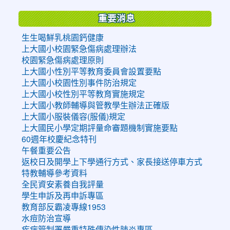
重要消息
生生喝鮮乳桃園鈣健康
上大國小校園緊急傷病處理辦法
校園緊急傷病處理原則
上大國小性別平等教育委員會設置要點
上大國小校園性別事件防治規定
上大國小校性別平等教育實施規定
上大國小教師輔導與管教學生辦法正確版
上大國小服裝儀容(服儀)規定
上大國民小學定期評量命審題機制實施要點
60週年校慶紀念特刊
午餐重要公告
返校日及開學上下學通行方式、家長接送停車方式
特教輔導參考資料
全民資安素養自我評量
學生申訴及再申訴專區
教育部反霸凌專線1953
水痘防治宣導
疾病管制署嚴重特殊傳染性肺炎專區