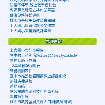
防疫不停學-線上教學便利包
教師專業發展支持作業平臺
健康促進評鑑專區
桃園市學校午餐教育資訊網
上大國小個資保護公開作業
上大國小災害防救計畫書
常用連結
上大國小會計室報告
學生線上諮詢信箱:stes2@stes.tyc.edu.tw
學務系統（成績）
12年國教課程綱要
總務相關表件
臺中市推動校園閱讀線上認證系統
無聲廣播系統
差勤系統
學習扶助方案科技化評量系統
圖書館系統
桃園市教育發展資源入口網(教師研習)