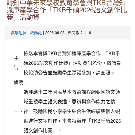
轉知中華未來學校教育學會與TKB台灣知
識庫產學合作「TKB千碩2026語文創作比
賽」活動資
-
| 2026-06-08 | 點閱數： 116
教學組長
教務處
檢送本會與TKB台灣知識庫產學合作「TKB千
主
碩2026語文創作比賽」活動資訊乙份，敬請貴
旨：
校協助公告並鼓勵學生踴躍參加，請查照。
說明：
為呼應十二年國民基本教育課程綱要國語文領
域重視學生語文表達、思辨與寫作能力之精
一、
神，鼓勵國民小學學生結合生活經驗與個人觀
點進行文字創作，本會特辦理「TKB千碩2026
語文創作比賽」。