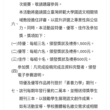
次競賽，敬請踴躍參與。
本活動將邀請國立臺灣師範大學國語文相關領
域教授擔任評審，以提升評選之專業性與公信
六、
力。同時，本活動設特優、優等、佳作及參加
獎，獎項如下：
(一)
特優：每組三名，頒發獎狀及禮券1,500元。
(二)
優等：每組六名，頒發獎狀及禮券1,000元。
(三)
佳作：每組十名，頒發獎狀及禮券500元。
參加獎：凡完成投稿完成且資料完整者，頒發
(四)
電子參賽證明。
特優及優等作品將刊登於「素養力學」期刊，
七、
該刊每期年發行量約二萬本，並贈送得獎學生
期刊三本，以鼓勵學生展現語文創作成果。
如有活動宣導、學校團體報名繳交需求或相關