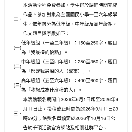
本活動全程免費參加，學生得於課餘時間完成
作品。參加對象為全國國民小學一至六年級學
二、
生，依年級分為低年級、中年級及高年級組，
作文題目與字數如下：
低年級組（一至二年級）：150至250字，題目
(一)
為「我最棒的優點」。
中年級組（三至四年級）：250至350字，題目
(二)
為「影響我最深的人（或事）」。
高年級組（五至六年級）：400至600字，題目
(三)
為「我想成為什麼樣的人」。
本活動報名期間自2026年6月1日起至2026年9
月11日止，投稿截止時間為2026年9月11日23
三、
時59分；獲獎名單預定於2026年10月16日公
告於千碩活動官方網站及相關社群平台。