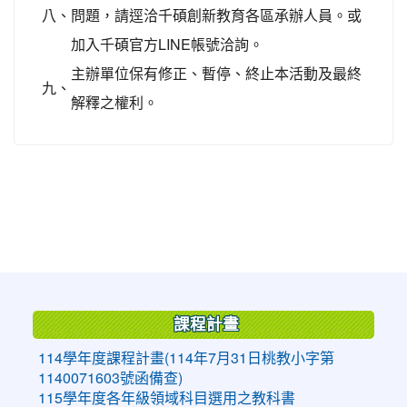
八、
問題，請逕洽千碩創新教育各區承辦人員。或
加入千碩官方LINE帳號洽詢。
主辦單位保有修正、暫停、終止本活動及最終
九、
解釋之權利。
:::
課程計畫
114學年度課程計畫(114年7月31日桃教小字第
1140071603號函備查)
115學年度各年級領域科目選用之教科書