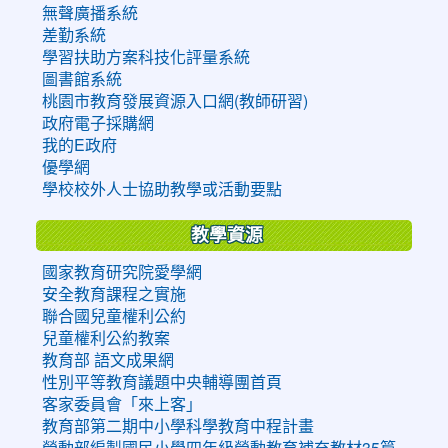
無聲廣播系統
差勤系統
學習扶助方案科技化評量系統
圖書館系統
桃園市教育發展資源入口網(教師研習)
政府電子採購網
我的E政府
優學網
學校校外人士協助教學或活動要點
教學資源
國家教育研究院愛學網
安全教育課程之實施
聯合國兒童權利公約
兒童權利公約教案
教育部 語文成果網
性別平等教育議題中央輔導團首頁
客家委員會「來上客」
教育部第二期中小學科學教育中程計畫
勞動部編製國民小學四年級勞動教育補充教材35篇