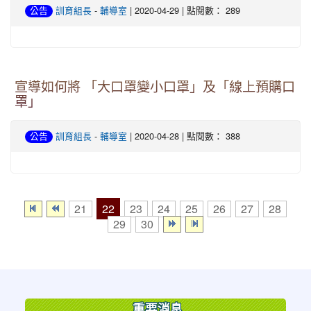
-
| 2020-04-29 | 點閱數： 289
公告
訓育組長
輔導室
宣導如何將 「大口罩變小口罩」及「線上預購口
罩」
-
| 2020-04-28 | 點閱數： 388
公告
訓育組長
輔導室
22
21
23
24
25
26
27
28
29
30
:::
重要消息