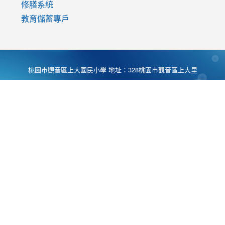
修膳系統
教育儲蓄專戶
桃園市觀音區上大國民小學 地址：328桃園市觀音區上大里
大湖路1段540號 電話:03-4901174 傳真:03-4900781 Desing
by
Zyinfo