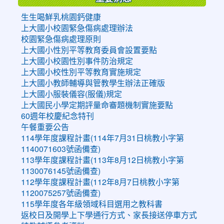
生生喝鮮乳桃園鈣健康
上大國小校園緊急傷病處理辦法
校園緊急傷病處理原則
上大國小性別平等教育委員會設置要點
上大國小校園性別事件防治規定
上大國小校性別平等教育實施規定
上大國小教師輔導與管教學生辦法正確版
上大國小服裝儀容(服儀)規定
上大國民小學定期評量命審題機制實施要點
60週年校慶紀念特刊
午餐重要公告
114學年度課程計畫(114年7月31日桃教小字第
1140071603號函備查)
113學年度課程計畫(113年8月12日桃教小字第
1130076145號函備查)
112學年度課程計畫(112年8月7日桃教小字第
1120075257號函備查)
115學年度各年級領域科目選用之教科書
返校日及開學上下學通行方式、家長接送停車方式