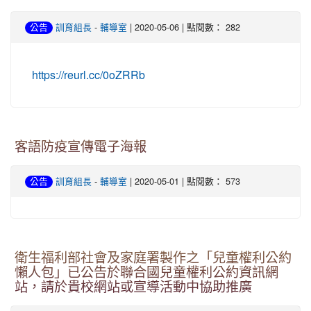
-
| 2020-05-06 | 點閱數： 282
公告
訓育組長
輔導室
https://reurl.cc/0oZRRb
客語防疫宣傳電子海報
-
| 2020-05-01 | 點閱數： 573
公告
訓育組長
輔導室
衛生福利部社會及家庭署製作之「兒童權利公約
懶人包」已公告於聯合國兒童權利公約資訊網
站，請於貴校網站或宣導活動中協助推廣