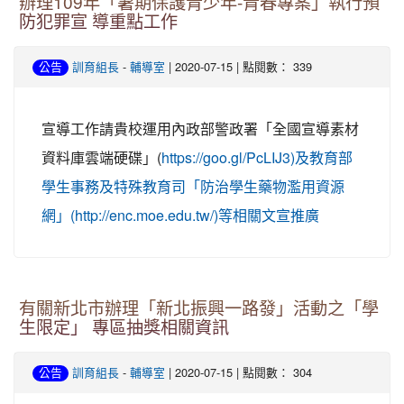
辦理109年「暑期保護青少年-青春專案」執行預
防犯罪宣 導重點工作
-
| 2020-07-15 | 點閱數： 339
公告
訓育組長
輔導室
宣導工作請貴校運用內政部警政署「全國宣導素材
資料庫雲端硬碟」(
https://goo.gl/PcLIJ3)及教育部
學生事務及特殊教育司「防治學生藥物濫用資源
網」(http://enc.moe.edu.tw/)等相關文宣推廣
有關新北市辦理「新北振興一路發」活動之「學
生限定」 專區抽獎相關資訊
-
| 2020-07-15 | 點閱數： 304
公告
訓育組長
輔導室