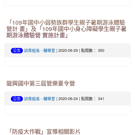
「109年國中小弱勢族群學生親子暑期游泳體驗
營計 畫」及「109年國中小身心障礙學生親子暑
期游泳體驗營 實施計畫」
-
| 2020-06-29 | 點閱數： 350
公告
訓育組長
輔導室
龍興國中第三屆管樂夏令營
-
| 2020-06-24 | 點閱數： 341
公告
訓育組長
輔導室
「防疫大作戰」宣導相關影片