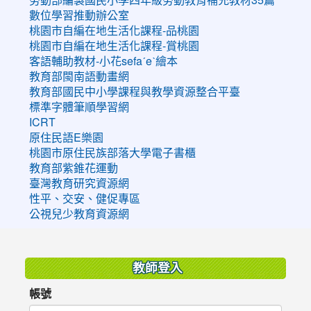
數位學習推動辦公室
桃園市自編在地生活化課程-品桃園
桃園市自編在地生活化課程-賞桃園
客語輔助教材-小花sefaˊeˋ繪本
教育部閩南語動畫網
教育部國民中小學課程與教學資源整合平臺
標準字體筆順學習網
ICRT
原住民語E樂園
桃園市原住民族部落大學電子書櫃
教育部紫錐花運動
臺灣教育研究資源網
性平、交安、健促專區
公視兒少教育資源網
:::
教師登入
帳號