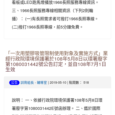
看板或LED跑馬燈播放1966長照服務專線資訊。
三、1966長照服務專線相關資訊（下列2則輪
播）： (一)有長照需求者可撥打1966長照專線。
(二)撥打1966長照專線，前5分鐘免費。
「一次用塑膠吸管限制使用對象及實施方式」業
經行政院環境保護署於108年5月8日以環署廢字
第1080031442號公告訂定，並自108年7月1日
生效
-
| 2019-05-10 | 點閱數： 518
公告
訓育組長
輔導室
說明： 一、依據行政院環境保護署108年5月8日環
署廢字第1080031442E號函辦理。 二、鑑於國際