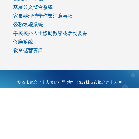
基層公文整合系統
家長辦理轉學作業注意事項
公務填報系統
學校校外人士協助教學或活動要點
修膳系統
教育儲蓄專戶
桃園市觀音區上大國民小學 地址：328桃園市觀音區上大里
大湖路1段540號 電話:03-4901174 傳真:03-4900781 Desing
by
Zyinfo