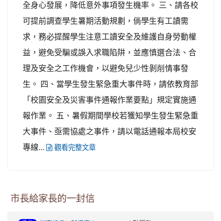
全身心發展，降低意外事項發生機率。 三、請各校
可提前調查學生暑期活動規劃，倘學生有工讀需
求，務必提醒學生注意工讀安全及維護自身勞動權
益，避免受騙或誤入求職陷阱，並應慎選合法、合
理及安全之工作機會，以避免兒少性剝削情事發
生。 四、當學生發生緊急重大事件時，請依教育部
「校園安全及災害事件通報作業要點」規定實施通
報作業。 五、暑假期間學校若獲知學生發生緊急重
大事件、亟需協處之事件，請以電話通報本局校安
專線...
觀看完整文章
市長給家長的一封信