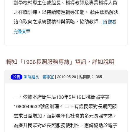
劃學校輔導主任或組長、輔導教師及專業輔導人員
之在職訓練，以持續精進輔導知能。 藉由焦點解決
諮商取向之系統觀精神與策略，協助教師...
觀看
完整文章
轉知「1966長照服務專線」資訊，詳如說明
-
| 2019-05-20 | 點閱數： 365
公告
訓育組長
輔導室
一、依據本府衛生局108年5月16日桃衛照字第
1080049532號函辦理。 二、有鑑民眾對長期照顧
需求日益增加，面對老年化社會的多元長照需求，
為提升民眾對於長照服務便利性，惠請協助於電子