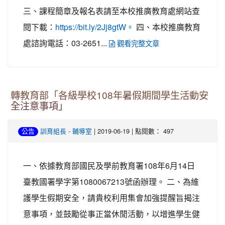
三、課程簡章及報名表請至本校推廣教育處網站查
閱下載：
四、本校推廣教育
https://bit.ly/2Jj8gtW。
處諮詢電話：03-2651...
觀看完整文章
轉教育部「各級學校108年暑假期間學生活動安
全注意事項」
-
| 2019-06-19 | 點閱數： 497
公告
訓育組長
輔導室
一、依據教育部國民及學前教育署108年6月14日
臺教國署學字第1080067213號函辦理。 二、為維
護學生假期安全，請貴校利用集會加強提醒旨揭注
意事項，並鼓勵從事正當休閒活動，以增進學生健