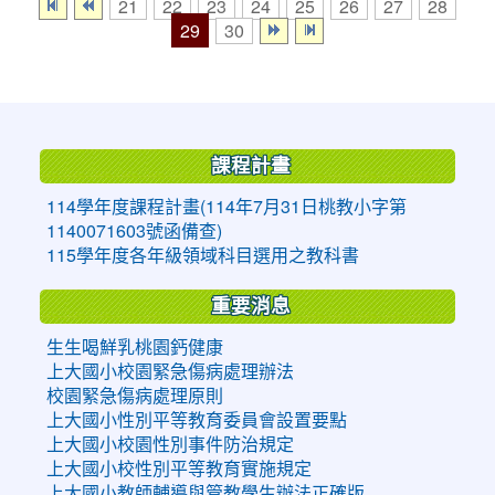
21
22
23
24
25
26
27
28
29
30
:::
課程計畫
114學年度課程計畫(114年7月31日桃教小字第
1140071603號函備查)
115學年度各年級領域科目選用之教科書
重要消息
生生喝鮮乳桃園鈣健康
上大國小校園緊急傷病處理辦法
校園緊急傷病處理原則
上大國小性別平等教育委員會設置要點
上大國小校園性別事件防治規定
上大國小校性別平等教育實施規定
上大國小教師輔導與管教學生辦法正確版