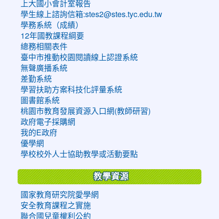
上大國小會計室報告
學生線上諮詢信箱:stes2@stes.tyc.edu.tw
學務系統（成績）
12年國教課程綱要
總務相關表件
臺中市推動校園閱讀線上認證系統
無聲廣播系統
差勤系統
學習扶助方案科技化評量系統
圖書館系統
桃園市教育發展資源入口網(教師研習)
政府電子採購網
我的E政府
優學網
學校校外人士協助教學或活動要點
教學資源
國家教育研究院愛學網
安全教育課程之實施
聯合國兒童權利公約