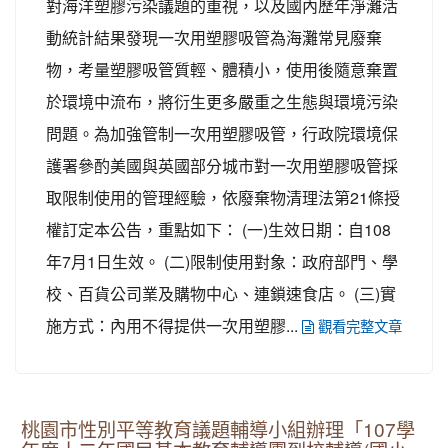
對海洋塑膠污染議題的重視，以及國內歷年淨灘活
動統計結果發現一次用塑膠吸管為海灘常見廢棄
物，考量塑膠吸管質輕、體積小，使用後隨意棄置
於環境中流布，將衍生更多嚴重之生態與環境污染
問題。為加強管制一次用塑膠吸管，行政院環境保
護署參酌美國與英國部分城市對一次用塑膠吸管採
取限制使用的管理經驗，依廢棄物清理法第21條授
權訂定本公告，重點如下： (一)生效日期：自108
年7月1日生效。 (二)限制使用對象：政府部門、學
校、百貨公司業及購物中心、連鎖速食店。 (三)實
施方式：內用不得提供一次用塑膠...
觀看完整文章
桃園市性別平等教育議題輔導小組辦理「107學