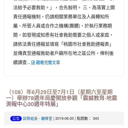
法給予必要救助。」，合先敍明。 三、為落實上開
責任通報機制，仍請相關業務單位及人員轉知所
屬、所管人員或合作之機構(團體)，於執行業務期
間，如發現或知悉有社會救助需要之個人或家庭，
請依法責任通報並填寫「桃園市社會救助通報表」
並傳真至通報救助者戶籍所在地之區公所，俾利後
續調查...
觀看完整文章
（108）年6月29日至7月1日（星期六至星期
一）舉辦78週年局慶開放參觀「震撼教育-地震
測報中心30週年特展」
-
| 2019-06-20 | 點閱數： 343
公告
訓育組長
輔導室