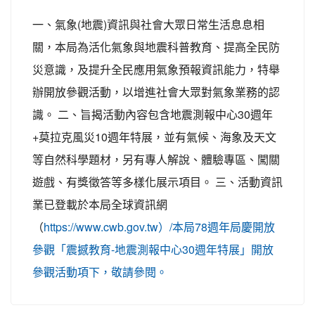
一、氣象(地震)資訊與社會大眾日常生活息息相
關，本局為活化氣象與地震科普教育、提高全民防
災意識，及提升全民應用氣象預報資訊能力，特舉
辦開放參觀活動，以增進社會大眾對氣象業務的認
識。 二、旨揭活動內容包含地震測報中心30週年
+莫拉克風災10週年特展，並有氣候、海象及天文
等自然科學題材，另有專人解說、體驗專區、闖關
遊戲、有獎徵答等多樣化展示項目。 三、活動資訊
業已登載於本局全球資訊網
（
https://www.cwb.gov.tw）/本局78週年局慶開放
參觀「震撼教育-地震測報中心30週年特展」開放
參觀活動項下，敬請參閱。