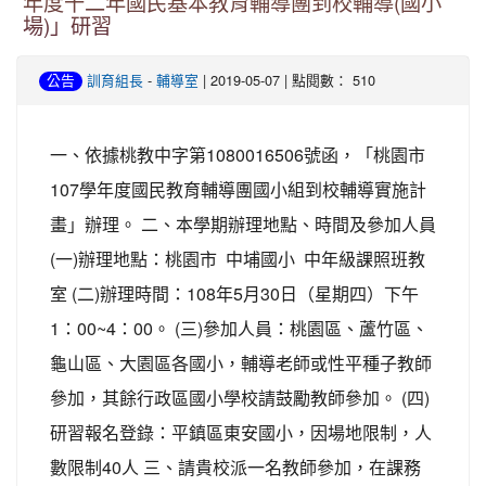
年度十二年國民基本教育輔導團到校輔導(國小
場)」研習
-
| 2019-05-07 | 點閱數： 510
公告
訓育組長
輔導室
一、依據桃教中字第1080016506號函，「桃園市
107學年度國民教育輔導團國小組到校輔導實施計
畫」辦理。 二、本學期辦理地點、時間及參加人員
(一)辦理地點：桃園市 中埔國小 中年級課照班教
室 (二)辦理時間：108年5月30日（星期四）下午
1：00~4：00。 (三)參加人員：桃園區、蘆竹區、
龜山區、大園區各國小，輔導老師或性平種子教師
參加，其餘行政區國小學校請鼓勵教師參加。 (四)
研習報名登錄：平鎮區東安國小，因場地限制，人
數限制40人 三、請貴校派一名教師參加，在課務