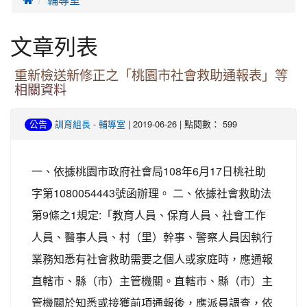
文章列表
重新檢送新修正之「桃園市社會救助通報表」等
相關資料
-
| 2019-06-26 | 點閱數： 599
公告
訓育組長
輔導室
一、依據桃園市政府社會局108年6月17日桃社助
字第1080054443號函辦理。 二、依據社會救助法
第9條之1規定:「教育人員、保育人員、社會工作
人員、醫事人員、村（里）幹事、警察人員因執行
業務知悉有社會救助需要之個人或家庭時，應通報
直轄市、縣（市）主管機關。直轄市、縣（市）主
管機關於知悉或接獲前項通報後，應派員調查，依