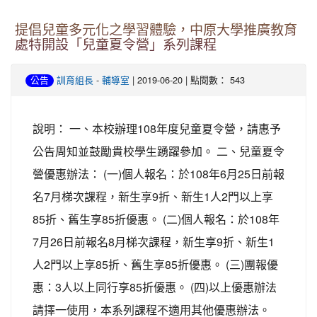
提倡兒童多元化之學習體驗，中原大學推廣教育
處特開設「兒童夏令營」系列課程
-
| 2019-06-20 | 點閱數： 543
公告
訓育組長
輔導室
說明： 一、本校辦理108年度兒童夏令營，請惠予
公告周知並鼓勵貴校學生踴躍參加。 二、兒童夏令
營優惠辦法： (一)個人報名：於108年6月25日前報
名7月梯次課程，新生享9折、新生1人2門以上享
85折、舊生享85折優惠。 (二)個人報名：於108年
7月26日前報名8月梯次課程，新生享9折、新生1
人2門以上享85折、舊生享85折優惠。 (三)團報優
惠：3人以上同行享85折優惠。 (四)以上優惠辦法
請擇一使用，本系列課程不適用其他優惠辦法。