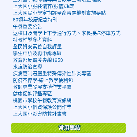
上大國小服裝儀容(服儀)規定
上大國民小學定期評量命審題機制實施要點
60週年校慶紀念特刊
午餐重要公告
返校日及開學上下學通行方式、家長接送停車方式
特教輔導參考資料
全民資安素養自我評量
學生申訴及再申訴專區
教育部反霸凌專線1953
水痘防治宣導
疾病管制署嚴重特殊傳染性肺炎專區
防疫不停學-線上教學便利包
教師專業發展支持作業平臺
健康促進評鑑專區
桃園市學校午餐教育資訊網
上大國小個資保護公開作業
上大國小災害防救計畫書
常用連結