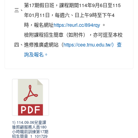
第17期假日班，課程期間114年9月6日至115
三、
年01月11日，每週六、日上午9時至下午4
時，報名網址
。
https://reurl.cc/894rqy
檢附課程招生簡章（如附件），亦可逕至本校
四、
進修推廣處網站（
https://cee.tmu.edu.tw/）查
詢及報名。
1) 114.09.06兒童課
後照顧服務人員180
小時職前訓練第17期
招生簡章_1_101729