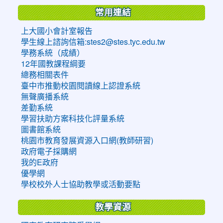
常用連結
上大國小會計室報告
學生線上諮詢信箱:stes2@stes.tyc.edu.tw
學務系統（成績）
12年國教課程綱要
總務相關表件
臺中市推動校園閱讀線上認證系統
無聲廣播系統
差勤系統
學習扶助方案科技化評量系統
圖書館系統
桃園市教育發展資源入口網(教師研習)
政府電子採購網
我的E政府
優學網
學校校外人士協助教學或活動要點
教學資源