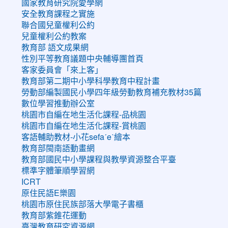
國家教育研究院愛學網
安全教育課程之實施
聯合國兒童權利公約
兒童權利公約教案
教育部 語文成果網
性別平等教育議題中央輔導團首頁
客家委員會「來上客」
教育部第二期中小學科學教育中程計畫
勞動部編製國民小學四年級勞動教育補充教材35篇
數位學習推動辦公室
桃園市自編在地生活化課程-品桃園
桃園市自編在地生活化課程-賞桃園
客語輔助教材-小花sefaˊeˋ繪本
教育部閩南語動畫網
教育部國民中小學課程與教學資源整合平臺
標準字體筆順學習網
ICRT
原住民語E樂園
桃園市原住民族部落大學電子書櫃
教育部紫錐花運動
臺灣教育研究資源網