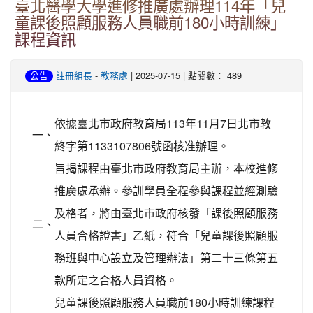
臺北醫學大學進修推廣處辦理114年「兒
童課後照顧服務人員職前180小時訓練」
課程資訊
-
| 2025-07-15 | 點閱數： 489
公告
註冊組長
教務處
依據臺北市政府教育局113年11月7日北市教
一、
終字第1133107806號函核准辦理。
旨揭課程由臺北市政府教育局主辦，本校進修
推廣處承辦。參訓學員全程參與課程並經測驗
及格者，將由臺北市政府核發「課後照顧服務
二、
人員合格證書」乙紙，符合「兒童課後照顧服
務班與中心設立及管理辦法」第二十三條第五
款所定之合格人員資格。
兒童課後照顧服務人員職前180小時訓練課程