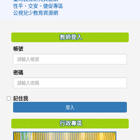
性平、交安、健促專區
公視兒少教育資源網
:::
教師登入
帳號
密碼
記住我
登入
行政專區
link