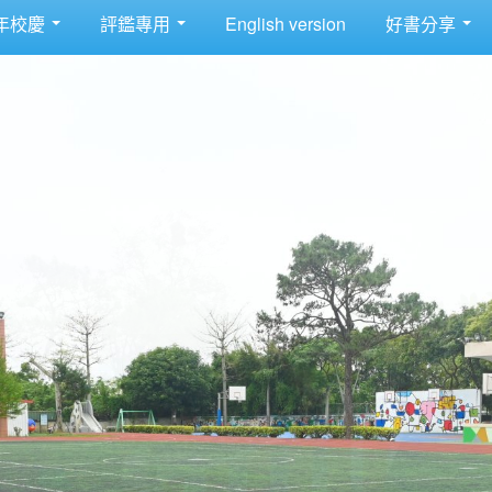
年校慶
評鑑專用
English version
好書分享