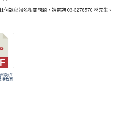
何課程報名相關問題，請電詢 03-3278570 林先生。
圃綠環境生
環境教育
f