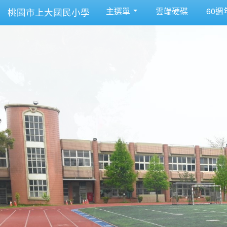
主選單
雲端硬碟
60週
桃園市上大國民小學