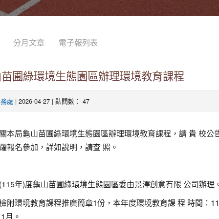
分月文章
電子報列表
山苗圃綠環境生態園區辦理環境教育課程
| 2026-04-27 | 點閱數： 47
學務處
關本局龜山苗圃綠環境生態園區辦理環境教育課程，請 貴 校公
躍報名參加，詳如說明，請查 照。
(115年)度龜山苗圃綠環境生態園區委由景澤創意有限 公司辦理
檢附環境教育課程推廣簡章1份，本年度環境教育課 程 時間：11
11月。