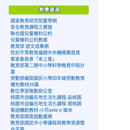
教學資源
國家教育研究院愛學網
安全教育課程之實施
聯合國兒童權利公約
兒童權利公約教案
教育部 語文成果網
性別平等教育議題中央輔導團首頁
客家委員會「來上客」
教育部第二期中小學科學教育中程計
畫
勞動部編製國民小學四年級勞動教育
補充教材35篇
數位學習推動辦公室
桃園市自編在地生活化課程-品桃園
桃園市自編在地生活化課程-賞桃園
客語輔助教材-小花sefaˊeˋ繪本
教育部閩南語動畫網
教育部國民中小學課程與教學資源整
合平臺