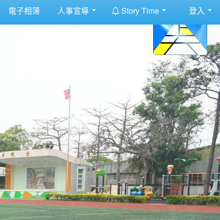
:::
電子相簿
人事宣導
Story Time
登入